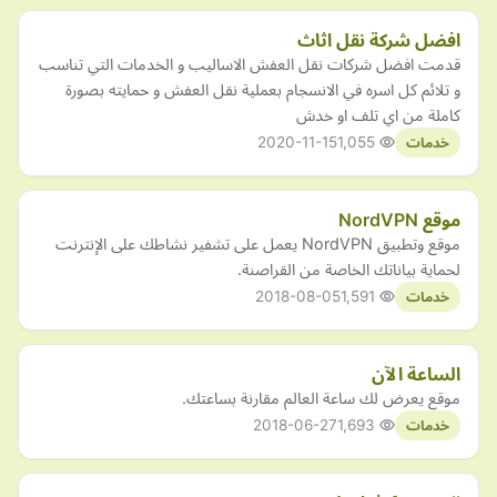
افضل شركة نقل اثاث
قدمت افضل شركات نقل العفش الاساليب و الخدمات التي تناسب
و تلائم كل اسره في الانسجام بعملية نقل العفش و حمايته بصورة
كاملة من اي تلف او خدش
2020-11-15
1,055
خدمات
موقع NordVPN
موقع وتطبيق NordVPN يعمل على تشفير نشاطك على الإنترنت
لحماية بياناتك الخاصة من القراصنة.
2018-08-05
1,591
خدمات
الساعة الآن
موقع يعرض لك ساعة العالم مقارنة بساعتك.
2018-06-27
1,693
خدمات