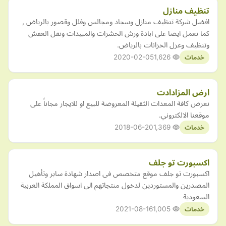
تنظيف منازل
افضل شركة تنظيف منازل وسجاد ومجالس وفلل وقصور بالرياض ,
كما نعمل ايضا على ابادة ورش الحشرات والمبيدات ونقل العفش
وتنظيف وعزل الخزانات بالرياض.
2020-02-05
1,626
خدمات
ارض المزادادت
نعرض كافة المعدات الثقيلة المعروضة للبيع او للايجار مجاناً على
موقعنا الالكتروني.
2018-06-20
1,369
خدمات
اكسبورت تو جلف
اكسبورت تو جلف موقع متخصص فى اصدار شهادة سابر وتأهيل
المصدرين والمستوردين لدخول منتجاتهم الى اسواق المملكة العربية
السعودية
2021-08-16
1,005
خدمات