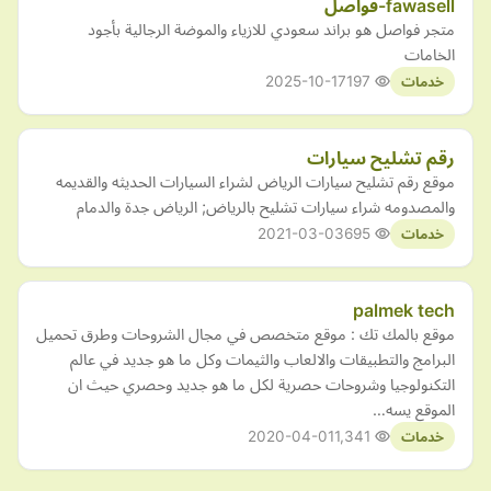
fawasell-فواصل
متجر فواصل هو براند سعودي للازياء والموضة الرجالية بأجود
الخامات
2025-10-17
197
خدمات
رقم تشليح سيارات
موقع رقم تشليح سيارات الرياض لشراء السيارات الحديثه والقديمه
والمصدومه شراء سيارات تشليح بالرياض; الرياض جدة والدمام
2021-03-03
695
خدمات
palmek tech
موقع بالمك تك : موقع متخصص في مجال الشروحات وطرق تحميل
البرامج والتطبيقات والالعاب والثيمات وكل ما هو جديد في عالم
التكنولوجيا وشروحات حصرية لكل ما هو جديد وحصري حيث ان
الموقع يسه…
2020-04-01
1,341
خدمات