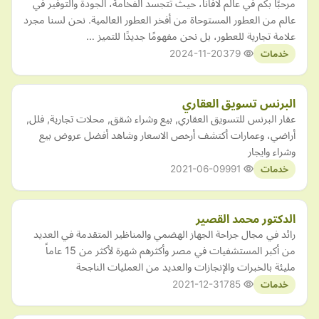
مرحبًا بكم في عالم لافانا، حيث تتجسد الفخامة، الجودة والتوفير في
عالم من العطور المستوحاة من أفخر العطور العالمية. نحن لسنا مجرد
علامة تجارية للعطور، بل نحن مفهومًا جديدًا للتميز …
2024-11-20
379
خدمات
البرنس تسويق العقاري
عقار البرنس للتسويق العقاري, بيع وشراء شقق, محلات تجارية, فلل,
أراضي، وعمارات أكتشف أرخص الاسعار وشاهد أفضل عروض بيع
وشراء وايجار
2021-06-09
991
خدمات
الدكتور محمد القصير
رائد في مجال جراحة الجهاز الهضمي والمناظير المتقدمة في العديد
من أكبر المستشفيات في مصر وأكثرهم شهرة لأكثر من 15 عاماً
مليئة بالخبرات والإنجازات والعديد من العمليات الناجحة
2021-12-31
785
خدمات