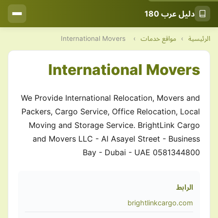
دليل عرب 180
الرئيسية
›
مواقع خدمات
›
International Movers
International Movers
We Provide International Relocation, Movers and
Packers, Cargo Service, Office Relocation, Local
Moving and Storage Service. BrightLink Cargo
and Movers LLC - Al Asayel Street - Business
Bay - Dubai - UAE 0581344800
الرابط
brightlinkcargo.com