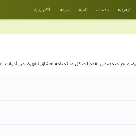
ترفيهية
خدمات
تقنية
منوعة
الأكثر زيارة
وة، متجر متخصص يقدم لك كل ما تحتاجه لعشاق القهوة. من أدوات الطحن