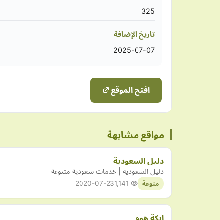
325
تاريخ الإضافة
2025-07-07
افتح الموقع
مواقع مشابهة
دليل السعودية
دليل السعودية | خدمات سعودية متنوعة
2020-07-23
1,141
منوعة
إيكة هوم