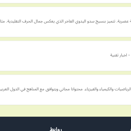
 عصرية. تتميز بنسيج سدو اليدوي الفاخر الذي يعكس جمال الحرف التقليدية. مثال
اخبار تقنية
ضيات والكيمياء والفيزياء. محتوانا مجاني ويتوافق مع المناهج في الدول العربية
روابط