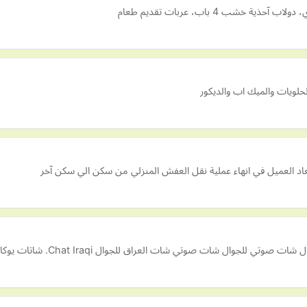
شب 4 باب، عربات تقديم طعام
الحلويات والميك اب والديكور
اد العميل في انهاء عملية نقل العفش المنزلي من سكن الي سكن آخر
للجوال شات صوتي شات العراق للجوال Chat Iraqi. شاتات يوكام