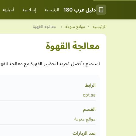
دليل عرب 180
الرئيسية
إسلامية
أخبارية
الرئيسية
›
مواقع منوعة
›
معالجة القهوة
معالجة القهوة
استمتع بأفضل تجربة لتحضير القهوة مع معالجة القه
الرابط
cpt.sa
القسم
مواقع منوعة
عدد الزيارات