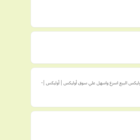
أوليكس البيع اسرع واسهل علي سوق أوليكس | أوليكس |-