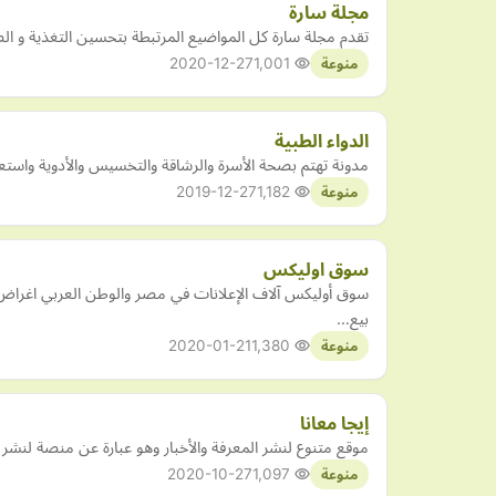
مجلة سارة
تقدم مجلة سارة كل المواضيع المرتبطة بتحسين التغذية و 
2020-12-27
1,001
منوعة
الدواء الطبية
مدونة تهتم بصحة الأسرة والرشاقة والتخسيس والأدوية واستعم
2019-12-27
1,182
منوعة
سوق اوليكس
سوق أوليكس آلاف الإعلانات في مصر والوطن العربي اغراض م
بيع…
2020-01-21
1,380
منوعة
إيجا معانا
موقع متنوع لنشر المعرفة والأخبار وهو عبارة عن منصة لنشر
2020-10-27
1,097
منوعة