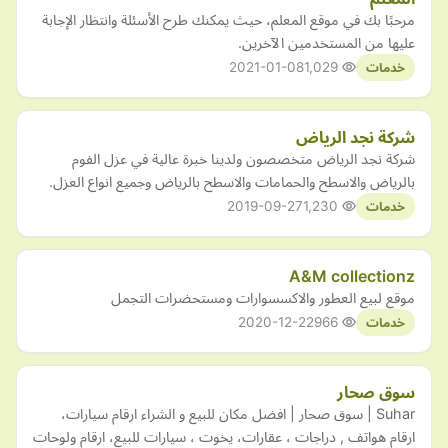
مرحبًا بك في موقع المعلم، حيث يمكنك طرح الأسئلة وانتظار الإجابة
عليها من المستخدمين الآخرين.
2021-01-08
1,029
خدمات
شركة نجد الرياض
شركة نجد الرياض متخصصون ولدينا خبرة عالية في عزل الفوم
بالرياض والاسطح والحمامات والاسطح بالرياض وجميع انواع العزل.
2019-09-27
1,230
خدمات
A&M collectionz
موقع لبيع العطور والاكسسوارات ومستحضرات التجمل
2020-12-22
966
خدمات
سوق صحار
Suhar | سوق صحار | افضل مكان للبيع و الشراء ارقام سيارات،
ارقام هواتف , دراجات ، عقارات، يخوت ، سيارات للبيع، ارقام ولوحات