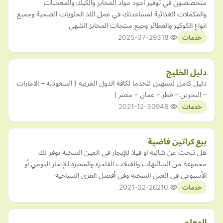
متخصصون في توفير اجود مواد المخابز والكيك والمعجنات
والمكملات الغذائية لمساعدتك في عمل اللذ الحلويات الصحية وجميع
انواع الكوكيز والفطائر وجيع منتجات المخابز الشهي
2025-07-29
318
خدمات
دليل الخليج
دليل كامل لتسهيل للخدما لكافة الدول العربيه ( السعوديه – الامارات
– البحرين – قطر – عمان – مصر )
2021-12-30
946
خدمات
بيع كراتين فاضية
هل تبحث عن شاليه او فيلا للإيجار في العين السخنة نوفر لك
مجموعة من الشاليهات والفيلات الفاخرة والمميزة للإيجار اليومي أو
الأسبوعي في العين السخنة وفي أفضل القرى السياحية
2021-02-26
210
خدمات
المعلم