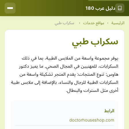
دليل عرب 180
الرئيسية
›
مواقع خدمات
›
سكراب طبي
سكراب طبي
يوفر مجموعة واسعة من الملابس الطبية، بما في ذلك
السكرابات، للمهنيين في المجال الصحي. ما يميز دكتور
هاوس: تنوع المنتجات: يقدم المتجر تشكيلة واسعة من
السكرابات الطبية للرجال والنساء، بالإضافة إلى ملابس طبية
أخرى مثل السترات والبنطال.
الرابط
doctorhouseshop.com