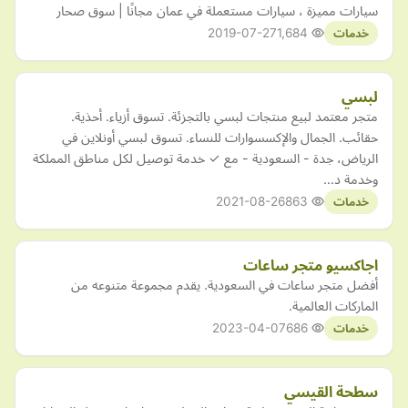
سيارات مميزة ، سيارات مستعملة في عمان مجانًا | سوق صحار
2019-07-27
1,684
خدمات
لبسي
متجر معتمد لبيع منتجات لبسي بالتجزئة. تسوق أزياء. أحذية.
حقائب. الجمال والإكسسوارات للنساء. تسوق لبسي أونلاين في
الرياض، جدة - السعودية - مع ✓ خدمة توصيل لكل مناطق المملكة
وخدمة د…
2021-08-26
863
خدمات
اجاكسيو متجر ساعات
أفضل متجر ساعات في السعودية. يقدم مجموعة متنوعه من
الماركات العالمية.
2023-04-07
686
خدمات
سطحة القيسي