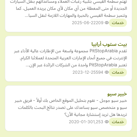
تهتم سطحة القيسي بتلبية رغبات العملاء ومساعداتهم بنقل السيارات
الجديدة أو حتى المعطلة من أي مكان لأي مكان يريده العميل، كما
وتتميز سطحة القيسي بالخبرة والمهارات اللازمة لنقل السيا…
2025-06-22
209
خدمات
بيت ستوب أرابيا
تقدم PitStopArabia مجموعة واسعة من الإطارات عالية الأداء عبر
الإنترنت في جميع أنحاء الإمارات العربية المتحدة لعملائنا الكرام.
تعتبر PitStopArabia واحدة من الشركات الرائدة عبر الإن…
2023-12-25
594
خدمات
خبير سيو
خبير سيو جوجل - نقوم بتحليل الموقع الخاص بك أولاً - فريق خبير
سيو و متخصص سيو يساعدك على تصدر نتائج البحث بالكلمات
تريدها هل تريد إستشارة مجانية الأن؟
2020-01-30
1,253
خدمات