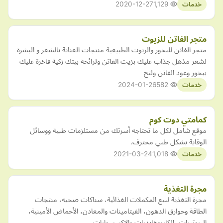
2020-12-27
1,129
خدمات
متجر الفاتن للزيوت
متجر الفاتن للبخور والزيوت الطبيعية منتجات العناية بالشعر و البشرة
لشعر مذهل جذاب عليك بزيت الفاتن ولرائحة بيتك زكية فاخرة عليك
ببخور وعود الفاتن ولتح
2024-01-26
582
خدمات
كمامتي دوت كوم
موقع شامل لكل ما تحتاجه أسرتك من مستلزمات طبية ووسائل
الوقاية بشكل طبي محترف.
2021-03-24
1,018
خدمات
مجرة التغذية
مجرة التغذية لبيع المكملات الغذائية، سناكات صحيه، منتجات
الطاقة وحوارق الدهون، الفيتامينات والمعادن، الأحماض الأمينية،
البروتينات، الكاربوهايدرات والإكسسوارات.