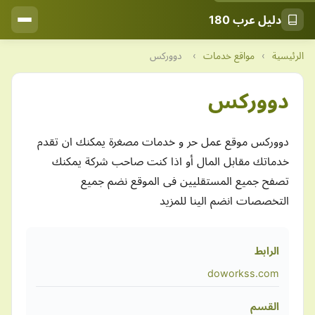
دليل عرب 180
الرئيسية
›
مواقع خدمات
›
دووركس
دووركس
دووركس موقع عمل حر و خدمات مصغرة يمكنك ان تقدم
خدماتك مقابل المال أو اذا كنت صاحب شركة يمكنك
تصفح جميع المستقليين فى الموقع نضم جميع
التخصصات انضم الينا للمزيد
الرابط
doworkss.com
القسم