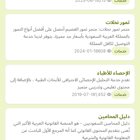
2025-06-19
215
خدمات
تمور نخلات
متجر تمور نخلات: متجر تمور القصيم أحصل على أفضل أنواع التمور
بالمملكة العربية السعودية بأسعار جد مميزة، يتوفر لدينا خدمة
التوصيل لكافل المملكة
2024-01-18
608
خدمات
الإحصاء للأطباء
نقدم خدمة التحليل الإحصائى الاحترافى للأبحاث الطبية ، بالإضافة إلى
محتوى تعليمى وتدريبي متميز
2019-07-18
1,452
خدمات
دليل المحامين
دليل المحامين السعوديين - هو المنصة القانونية العربية الأكبر التي
تُعنى بتقديم المحتوى القانوني كما أنه المرجع الأول للباحث عن
المعلومة القانونية والشرعية