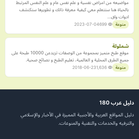
مواضيعه من امراض نفسية و علم نفس عام و علم النفس المرتبط
بالحياة هنا ستتعلم معي كيفية معرفة ذاتك و تطويرها ستكتشف
ادوات واق…
2023-07-04
699
منوعة
شملولة
موقع طبخ متميز بمجموعة من الوصفات تزيدعن 10000 طبخة على
جميع الطرق المحلية و العالمية، تعليم الطبخ و نصائح صحية.
2018-06-23
1,636
منوعة
دليل عرب 180
دليل المواقع العربية والأجنبية المميزة في الأخبار والإسلامي
والترفيه والخدمات والتقنية والمنوعات.