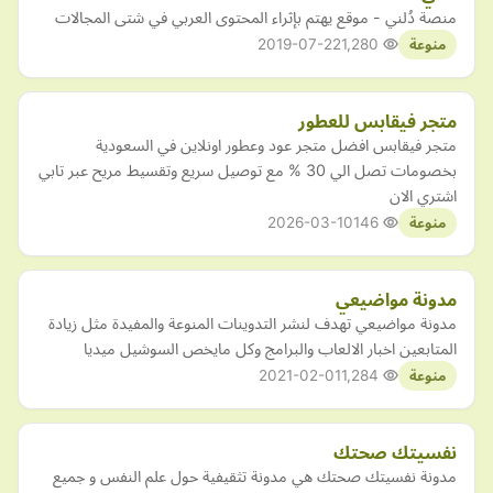
منصة دُلني - موقع يهتم بإثراء المحتوى العربي في شتى المجالات
2019-07-22
1,280
منوعة
متجر فيقابس للعطور
متجر فيقابس افضل متجر عود وعطور اونلاين في السعودية
بخصومات تصل الي 30 % مع توصيل سريع وتقسيط مريح عبر تابي
اشتري الان
2026-03-10
146
منوعة
مدونة مواضيعي
مدونة مواضيعي تهدف لنشر التدوينات المنوعة والمفيدة مثل زيادة
المتابعين اخبار الالعاب والبرامج وكل مايخص السوشيل ميديا
2021-02-01
1,284
منوعة
نفسيتك صحتك
مدونة نفسيتك صحتك هي مدونة تثقيفية حول علم النفس و جميع