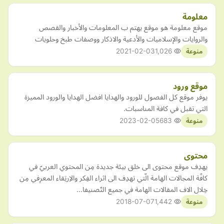
معلومة
موقع معلومة هو موقع يهتم ب المعلومات والأخبار والقصص
والروايات والإسلاميات والأدعية والاذكار ووصفات طبخ وحلويات
2021-02-03
1,026
منوعة
موقع ورود
يوفر موقع كل الفصول للورود والهدايا افضل الهدايا والورود المميزة
التي تقبل في كافة المناسبات.
2023-02-05
683
منوعة
محتوى
يهدِف موقع محتوى الى خلق بيئة جديدة مِن المحتوي العربيّ في
كافّة المجالات الهامة الّتي تهدِف الى اثراء الفِكر والاِرتِقاء المعرِفي مِن
خِلال الاف المقالات الهامة في جميع التّصنيفا…
2018-07-07
1,442
منوعة