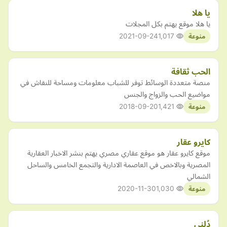
يا هلا
يا هلا موقع يهتم بكل المجلات
2021-09-24
1,017
منوعة
الحب ثقافة
منصة متعددة الوسائط توفر للشباب معلومات ومساحة للنقاش في
مواضيع الحب والزواج والجنس
2018-09-20
1,421
منوعة
كايرو عقار
موقع كايرو عقار هو موقع عقاري مصري يهتم بنشر الاخبار العقارية
المصرية وبالاخص في العاصمة الادارية والتجمع الخامس والساحل
الشمالي
2020-11-30
1,030
منوعة
دُلني