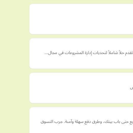
ش
يع حتى باب بيتك، وطرق دفع سهلة وآمنة. جرب التسوق