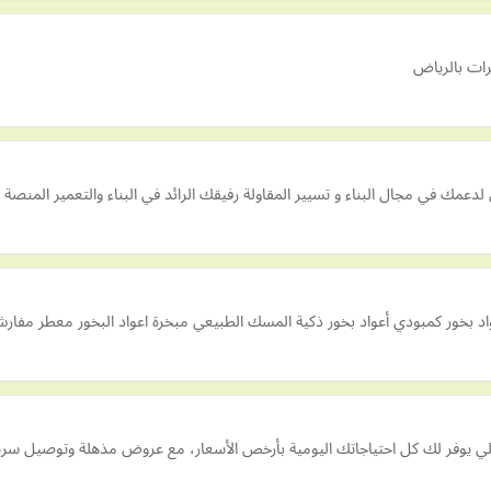
رات بالرياض
واد بخور كمبودي أعواد بخور ذكية المسك الطبيعي مبخرة اعواد البخور معطر مفار
للي يوفر لك كل احتياجاتك اليومية بأرخص الأسعار، مع عروض مذهلة وتوصيل سر