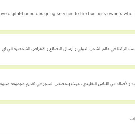
ve digital-based designing services to the business owners who’re 
رائدة في عالم الشحن الدولي و ارسال البضائع و الاغراض الشخصية الي اي مك
أناقة والأصالة في اللباس التقليدي، حيث يتخصص المتجر في تقديم مجموعة متنوع
ات