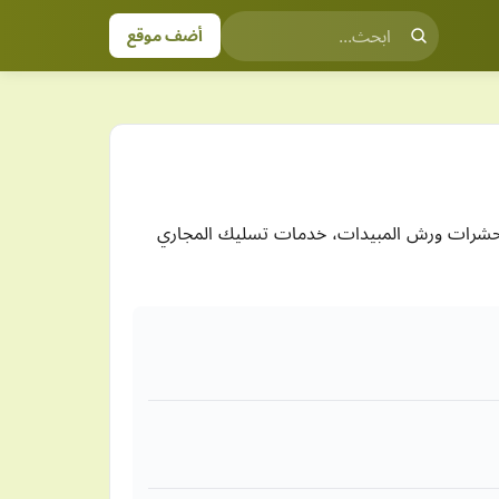
أضف موقع
 الحشرات ورش المبيدات، خدمات تسليك المجاري