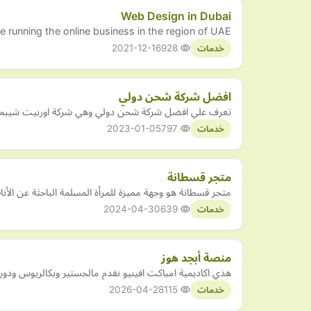
Web Design in Dubai
running the online business in the region of UAE.
2021-12-16
928
خدمات
افضل شركة شحن دولي
تعرف علي افضل شركة شحن دولي وهي شركة اوربيت شيبمنت ال
2023-01-05
797
خدمات
متجر قسطانة
متجر قسطانة هو وجهة مميزة للمرأة المسلمة الباحثة عن ال
2024-04-30
639
خدمات
منصة أبجد هوز
هذي اكاديمية امباكت افينيو نقدم مالجستير وبكالريوس ودور
2026-04-28
115
خدمات