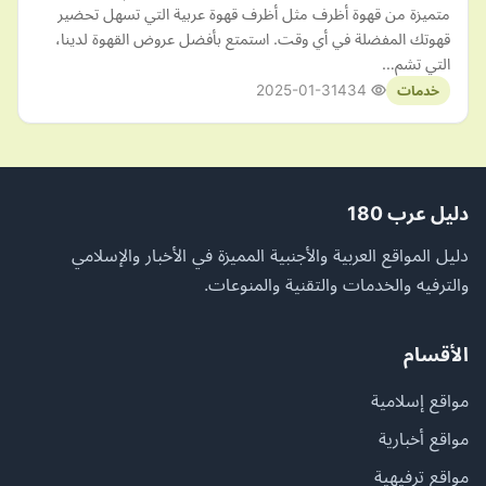
متميزة من قهوة أظرف مثل أظرف قهوة عربية التي تسهل تحضير
قهوتك المفضلة في أي وقت. استمتع بأفضل عروض القهوة لدينا،
التي تشم…
2025-01-31
434
خدمات
دليل عرب 180
دليل المواقع العربية والأجنبية المميزة في الأخبار والإسلامي
والترفيه والخدمات والتقنية والمنوعات.
الأقسام
مواقع إسلامية
مواقع أخبارية
مواقع ترفيهية