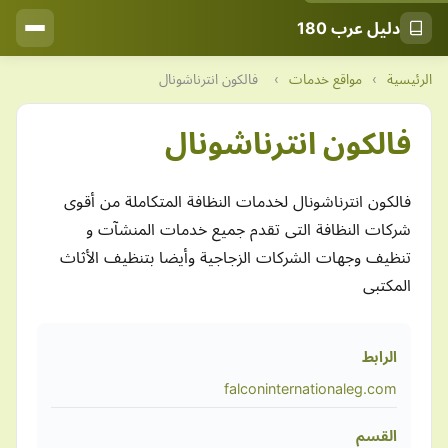
دليل عرب 180
الرئيسية
›
مواقع خدمات
›
فالكون انترناشونال
فالكون انترناشونال
فالكون انترناشونال لخدمات النظافة المتكاملة من أقوى
شركات النظافة التى تقدم جميع خدمات المنشآت و
تنظيف وجهات الشركات الزجاجية وأيضا بتنظيف الأثاث
المكتبى
الرابط
falconinternationaleg.com
القسم