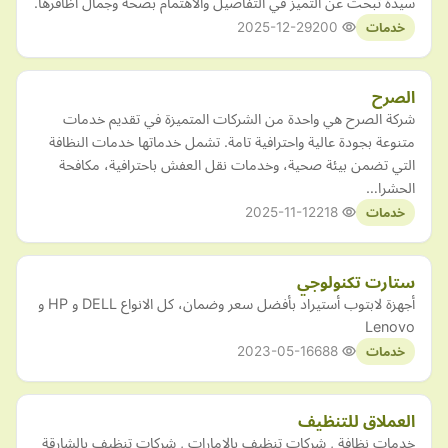
سيدة تبحث عن التميز في التفاصيل والاهتمام بصحة وجمال أظافرها.
2025-12-29
200
خدمات
الصرح
شركة الصرح هي واحدة من الشركات المتميزة في تقديم خدمات
متنوعة بجودة عالية واحترافية تامة. تشمل خدماتها خدمات النظافة
التي تضمن بيئة صحية، وخدمات نقل العفش باحترافية، مكافحة
الحشرا…
2025-11-12
218
خدمات
ستارت تكنولوجي
أجهزة لابتوب أستيراد بأفضل سعر وضمان، كل الانواع DELL و HP و
Lenovo
2023-05-16
688
خدمات
العملاق للتنظيف
خدمات نظافة , شركات تنظيف بالامارات , شركات تنظيف بالشارقة