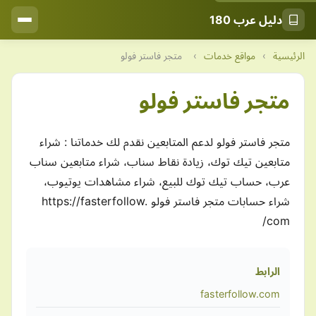
دليل عرب 180
الرئيسية
›
مواقع خدمات
›
متجر فاستر فولو
متجر فاستر فولو
متجر فاستر فولو لدعم المتابعين نقدم لك خدماتنا : شراء
متابعين تيك توك، زيادة نقاط سناب، شراء متابعين سناب
عرب، حساب تيك توك للبيع، شراء مشاهدات يوتيوب،
شراء حسابات متجر فاستر فولو https://fasterfollow.
com/
الرابط
fasterfollow.com