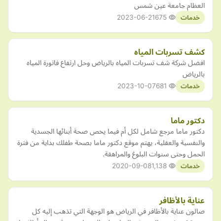
العظام جامعة عين شمس
2023-06-21
675
خدمات
كشف تسربات المياه
افضل شركة شف تسربات المياه بالرياض وحل ارتفاع فاتورة المياه
بالرياض
2023-10-07
681
خدمات
دكتور ماما
دكتور ماما مرجع شامل لكل أم فيما يخص صحة أبنائها الجسدية
والنفسية والعقلية، يهتم موقع دكتور ماما بصحة طفلك بداية من فترة
الحمل وحتى سنوات البلوغ والمراهقة.
2020-09-08
1,138
خدمات
عناية بالأظافر
صالون عناية بالأظافر في الرياض هو الوجهة التي تذهب إليه كل