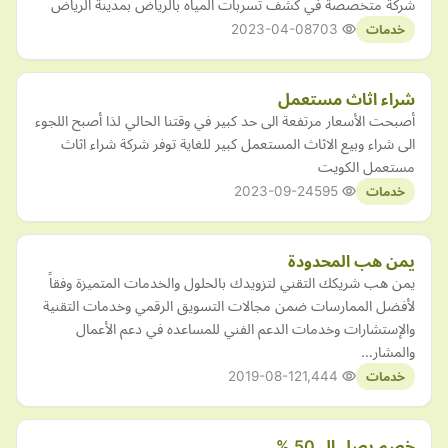
شركة متخصصة في كشف تسربات المياه بالرياض بمدينة الرياض
2023-04-08
703
خدمات
شراء اثاث مستعمل
أصبحت الأسعار مرتفعة الى حد كبير في وقتنا الحالي لذا أصبح اللجوء
الى شراء وبيع الاثاث المستعمل كبير للغاية توفر شركة شراء اثاث
مستعمل الكويت
2023-09-24
595
خدمات
يمن هب المحدودة
يمن هب شريكك التقني لتزويدك بالحلول والخدمات المتميزة وفقاً
لأفضل الممارسات ضمن مجالات التسويق الرقمي وخدمات التقنية
والإستشارات وخدمات الدعم الفني للمساعده في دعم الأعمال
والمشار…
2019-08-12
1,444
خدمات
خصم يصل ال 50 %