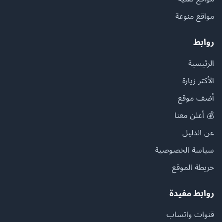
مواقع منوعة
روابط
الرئيسية
الأكثر زيارة
أضف موقع
💰 أعلن معنا
عن الدليل
سياسة الخصوصية
خريطة الموقع
روابط مفيدة
قنوات واتساب