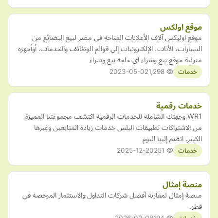
موقع اولكس
موقع اوليكس آلاف الأعلانات المتاحه فى مصر لبيع البضائع من
السيارات، الأثاث، الإلكترونيات إلى قوائم الوظائف والخدمات. أوأجهزة
منزلية موقع بيع وشراء اى حاجه بيع وشراء
2023-05-02
1,298
خدمات
خدمات رقمية
WR1 وجهتك الشاملة للخدمات الرقمية اكتشف مجموعتنا المميزة
من الاشتراكات تطبيقات البلس خدمات زيادة المتابعين وغيرها
الكثير. انضم إلينا اليوم
2025-12-20
251
خدمات
منصة إمثال
منصة إمثال لمقارنة أفضل شركات التداول والاستثمار المرخصة في
قطر.