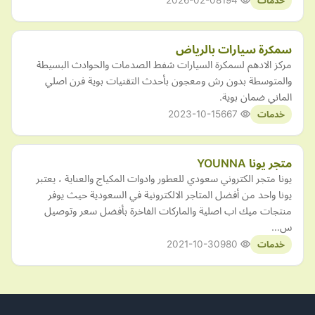
2026-02-08
194
خدمات
سمكرة سيارات بالرياض
مركز الادهم لسمكرة السيارات شفط الصدمات والحوادث البسيطة
والمتوسطة بدون رش ومعجون بأحدث التقنيات بوية فرن اصلي
الماني ضمان بوية.
2023-10-15
667
خدمات
متجر يونا YOUNNA
يونا متجر الكتروني سعودي للعطور وادوات المكياج والعناية ، يعتبر
يونا واحد من أفضل المتاجر الالكترونية في السعودية حيث يوفر
منتجات ميك اب اصلية والماركات الفاخرة بأفضل سعر وتوصيل
س…
2021-10-30
980
خدمات