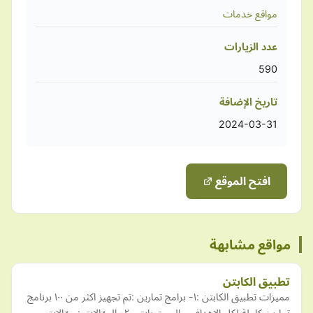
مواقع خدمات
عدد الزيارات
590
تاريخ الإضافة
2024-03-31
افتح الموقع
مواقع مشابهة
تطبيق الكابتن
مميزات تطبيق الكابتن :١- برامج تمارين :تم تجهيز اكثر من ١٠٠ برنامج
تمارين كاملة لكل الاهداف و المستويات . ٢- المقالات : مقالات