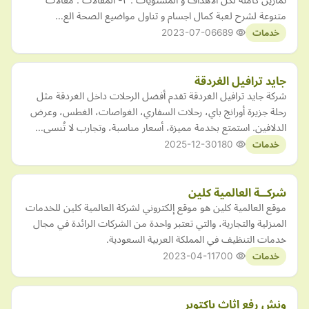
متنوعة لشرح لعبة كمال اجسام و تناول مواضيع الصحة الع…
2023-07-06
689
خدمات
جايد ترافيل الغردقة
شركة جايد ترافيل الغردقة تقدم أفضل الرحلات داخل الغردقة مثل
رحلة جزيرة أورانج باي، رحلات السفاري، الغواصات، الغطس، وعرض
الدلافين. استمتع بخدمة مميزة، أسعار مناسبة، وتجارب لا تُنسى…
2025-12-30
180
خدمات
شركــة العالمية كلين
موقع العالمية كلين هو موقع إلكتروني لشركة العالمية كلين للخدمات
المنزلية والتجارية، والتي تعتبر واحدة من الشركات الرائدة في مجال
خدمات التنظيف في المملكة العربية السعودية.
2023-04-11
700
خدمات
ونش رفع اثاث باكتوبر