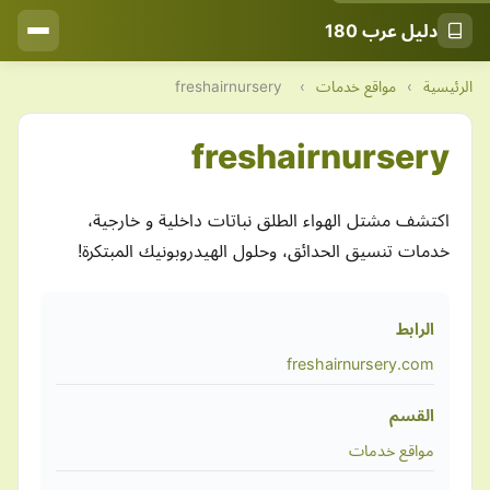
دليل عرب 180
الرئيسية
›
مواقع خدمات
›
freshairnursery
freshairnursery
اكتشف مشتل الهواء الطلق نباتات داخلية و خارجية،
خدمات تنسيق الحدائق، وحلول الهيدروبونيك المبتكرة!
الرابط
freshairnursery.com
القسم
مواقع خدمات