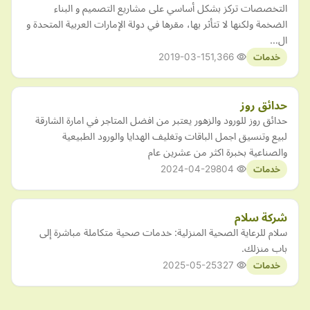
التخصصات تركز بشكل أساسي على مشاريع التصميم و البناء
الضخمة ولكنها لا تتأثر بها، مقرها في دولة الإمارات العربية المتحدة و
ال…
2019-03-15
1,366
خدمات
حدائق روز
حدائق روز للورود والزهور يعتبر من افضل المتاجر في امارة الشارقة
لبيع وتنسيق اجمل الباقات وتغليف الهدايا والورود الطبيعية
والصناعية بخبرة اكثر من عشرين عام
2024-04-29
804
خدمات
شركة سلام
سلام للرعاية الصحية المنزلية: خدمات صحية متكاملة مباشرة إلى
باب منزلك.
2025-05-25
327
خدمات