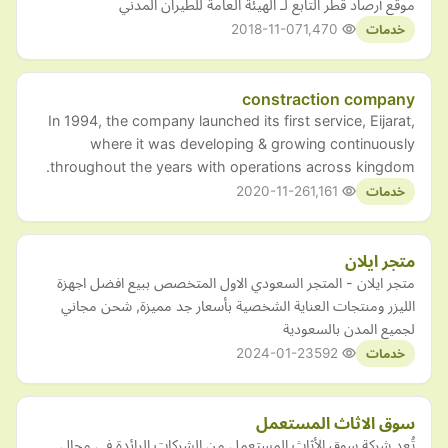
موقع أرصاد قطر التابع لـ الهيئة العامة للطيران المدني
2018-11-07
1,470
خدمات
constraction company
In 1994, the company launched its first service, Eijarat,
where it was developing & growing continuously
throughout the years with operations across kingdom.
2020-11-26
1,161
خدمات
متجر ايلان
متجر ايلان - المتجر السعودي الاول المتخصص ببيع افضل اجهزة
الليزر ومنتجات العناية الشخصية بأسعار جد مميزة, شحن مجاني
لجميع المدن بالسعودية
2024-01-23
592
خدمات
سوق الاثاث المستعمل
تُعد شركة سوق الأثاث المستعمل من الشركات الرائدة في مجال