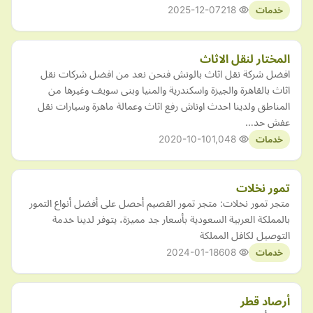
2025-12-07
218
خدمات
المختار لنقل الاثاث
افضل شركة نقل اثاث بالونش فنحن نعد من افضل شركات نقل
اثاث بالقاهرة والجيزة واسكندرية والمنيا وبنى سويف وغيرها من
المناطق ولدينا احدث اوناش رفع اثاث وعمالة ماهرة وسيارات نقل
عفش حد…
2020-10-10
1,048
خدمات
تمور نخلات
متجر تمور نخلات: متجر تمور القصيم أحصل على أفضل أنواع التمور
بالمملكة العربية السعودية بأسعار جد مميزة، يتوفر لدينا خدمة
التوصيل لكافل المملكة
2024-01-18
608
خدمات
أرصاد قطر