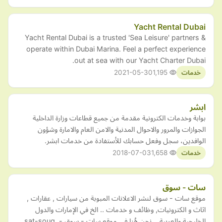
Yacht Rental Dubai
Yacht Rental Dubai is a trusted 'Sea Leisure' partners &
operate within Dubai Marina. Feel a perfect experience
out at sea with our Yacht Charter Dubai.
2021-05-30
1,195
خدمات
ابشر
بوابة وخدمات الكترونية مقدمة من جميع قطاعات وزارة الداخلية
الجوازات والمرور والاحوال المدنية والامن العام والامارة وشؤون
الوافدين، سجل وفعل حسابك للأستفادة من خدمات ابشر.
2018-07-03
1,658
خدمات
سات - سوق
موقع سات - سوق لنشر الاعلانات المبوبة من سيارات , عقارات ,
اثاث و الكترونيات, وظائف و خدمات .. الخ في الإمارات والدول
الخليجية والعربية .. نحن هُنا في موقع سات - سوق - sat-souq.