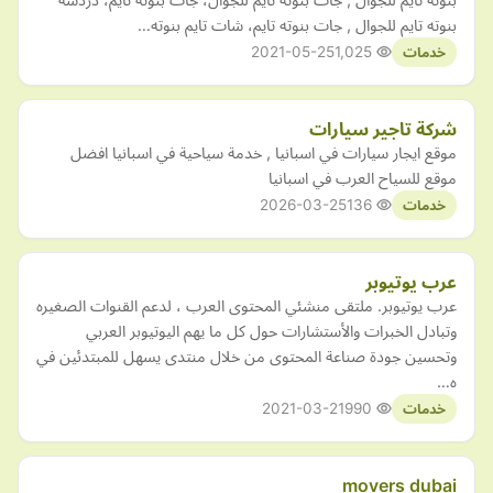
بنوته تايم للجوال , جات بنوته تايم، شات تايم بنوته…
2021-05-25
1,025
خدمات
شركة تاجير سيارات
موقع ايجار سيارات في اسبانيا , خدمة سياحية في اسبانيا افضل
موقع للسياح العرب في اسبانيا
2026-03-25
136
خدمات
عرب يوتيوبر
عرب يوتيوبر. ملتقى منشئي المحتوى العرب ، لدعم القنوات الصغيره
وتبادل الخبرات والأستشارات حول كل ما يهم اليوتيوبر العربي
وتحسين جودة صناعة المحتوى من خلال منتدى يسهل للمبتدئين في
ه…
2021-03-21
990
خدمات
movers dubai