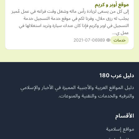
موقع أوبر و كريم
إلى كل من يسعى لزيادة رأس ماله وشغل وقت فراغه في عمل مُميز
يجلب له رزق حلال، وفرنا لكم في موقع خدمة التسجيل خدمة
التسجيل في اوبر وكريم فإذا كان عندك سيارة وتريد استغلالها في
عمل ي…
2021-07-06
989
خدمات
دليل عرب 180
دليل المواقع العربية والأجنبية المميزة في الأخبار والإسلامي
والترفيه والخدمات والتقنية والمنوعات.
الأقسام
مواقع إسلامية