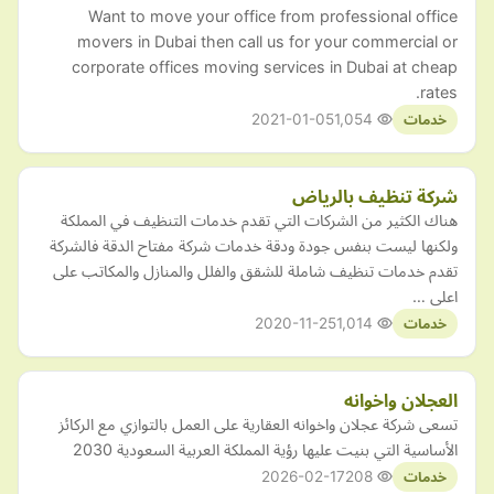
Want to move your office from professional office
movers in Dubai then call us for your commercial or
corporate offices moving services in Dubai at cheap
rates.
2021-01-05
1,054
خدمات
شركة تنظيف بالرياض
هناك الكثير من الشركات التي تقدم خدمات التنظيف في المملكة
ولكنها ليست بنفس جودة ودقة خدمات شركة مفتاح الدقة فالشركة
تقدم خدمات تنظيف شاملة للشقق والفلل والمنازل والمكاتب على
اعلى …
2020-11-25
1,014
خدمات
العجلان واخوانه
تسعى شركة عجلان واخوانه العقارية على العمل بالتوازي مع الركائز
الأساسية التي بنيت عليها رؤية المملكة العربية السعودية 2030
2026-02-17
208
خدمات