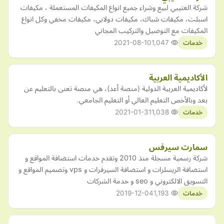
شركة العتيبي لبيع وشراء جميع انواع المكيفات المستعملة ، مكيفات
اسبلت، مكيفات شباك، مكيفات دولابي، مكيفات مخفي وكل انواع
المكيفات مع التوصيل والتركيب المجاني
2021-08-10
1,047
خدمات
الأكاديمية العربية
لأكاديمية العربية الدولية (منصة أعد)، هي منصة تعنى بالتعليم عن
بعد وبالأخص التعليم العالي أو التعليم الجامعي.
2021-01-31
1,038
خدمات
سمارت سيرفس
شركة رسمية مسجلة منذ 2010 وتقدم خدمات استضافة المواقع و
استضافة الريسلرات و استضافة السيرفرات و vps وتصميم المواقع و
التسويق الالكتروني و seo و خدمة الشركات
2019-12-04
1,193
خدمات