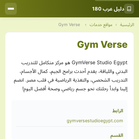
دليل عرب 180
الرئيسية
›
مواقع خدمات
›
Gym Verse
Gym Verse
GymVerse Studio Egypt هو مركز متكامل للتدريب
البدني واللياقة، يقدم أحدث برامج الجيم، كمال الأجسام،
التدريب الشخصي، والتغذية الرياضية في قلب مصر. انضم
إلينا وابدأ رحلتك نحو جسم رياضي وصحة أفضل اليوم!
الرابط
gymversestudioegypt.com
القسم