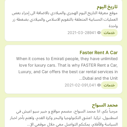
تاريخ اليوم
موقع معرفة التاريخ اليوم الهجري والميلادي بالاضافة الى إجراء بعض
العمليات الحسابية المتعلقة بالتقويم الاسلامي والميلادي بضغطة زر
واحدة
2021-03-28
941
خدمات
Faster Rent A Car
When it comes to Emirati people, they have unlimited
love for luxury cars. That is why FASTER Rent a Car,
Luxury, and Car offers the best car rental services in
Dubai and the Unit…
2021-02-09
1,041
خدمات
محمد السواح
مرحباً بكم، انا محمد السواح، مصمم مواقع و خبير سيو اعيش في
اسطنبول، تركيا. اعشق التكنولوجيا والبحر وكرة القدم، واهتم بأخر اخبار
السياسة والأفلام، يمكنكم التواصل معي خلال موقعي الإ…