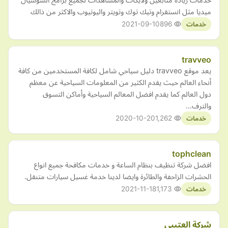
ميديا مثل انستقرام وتيك توك وتويتر واليوتيوب والاكثر من ذالك
2021-09-10
896
خدمات
travveo
يعد موقع travveo دليل سياحي شامل لكافة المستخدمين من كافة
أنحاء العالم حيث يقدم الكثير من المعلومات السياحية عن معظم
دول العالم كما يقدم افضل المعالم السياحية وأماكن التسوق
والترف…
2020-10-20
1,262
خدمات
tophclean
افضل شركة تنظيف بنظام الساعة و خدمات مكافحة جميع انواع
الحشرات الزاحفة والطائرة وايضا لدينا خدمة غسيل سيارات متنقل.
2021-11-18
1,173
خدمات
شركة العتيبي