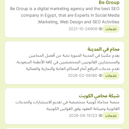
Be Group
Be Group is a digital marketing agency and the best SEO
company in Egypt, that are Experts in Social Media
Marketing, Web Design and SEO Activities.
2021-10-24
906
خدمات
محام في المدينة
يقدم مكتبنا في المدينة المنورة نخبة من أفضل المحامين
والمستشارين القانونيين المتخصصين في كافة الأنظمة السعودية.
نقدم خدمات الترافع أمام المحاكم العامة والتجارية والعمالية
2026-02-06
180
خدمات
شبكة محامي الكويت
منصة محاماة كويتية متخصصة في تقديم الاستشارات والخدمات
القانونية وصياغة العقود وفق القوانين الكويتية.
2026-06-15
123
خدمات