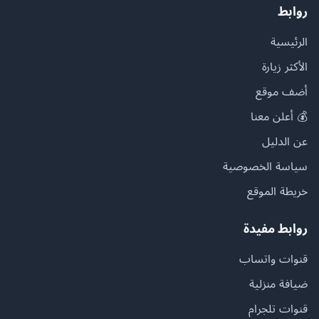
روابط
الرئيسية
الأكثر زيارة
أضف موقع
💰 أعلن معنا
عن الدليل
سياسة الخصوصية
خريطة الموقع
روابط مفيدة
قنوات واتساب
ضيافة منزلية
قنوات تلجرام