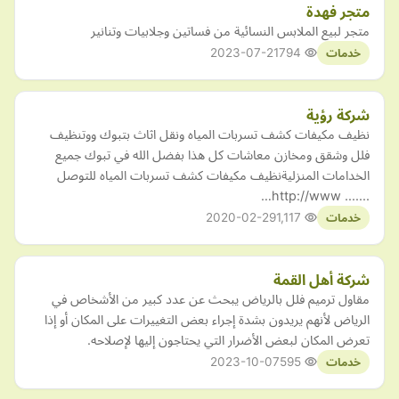
متجر فهدة
متجر لبيع الملابس النسائية من فساتين وجلابيات وتنانير
2023-07-21
794
خدمات
شركة رؤية
نظيف مكيفات كشف تسربات المياه ونقل اثاث بتبوك ووتنظيف
فلل وشقق ومخازن معاشات كل هذا بفضل الله في تبوك جميع
الخدامات المنزليةنظيف مكيفات كشف تسربات المياه للتوصل
....... http://www…
2020-02-29
1,117
خدمات
شركة أهل القمة
مقاول ترميم فلل بالرياض يبحث عن عدد كبير من الأشخاص في
الرياض لأنهم يريدون بشدة إجراء بعض التغييرات على المكان أو إذا
تعرض المكان لبعض الأضرار التي يحتاجون إليها لإصلاحه.
2023-10-07
595
خدمات