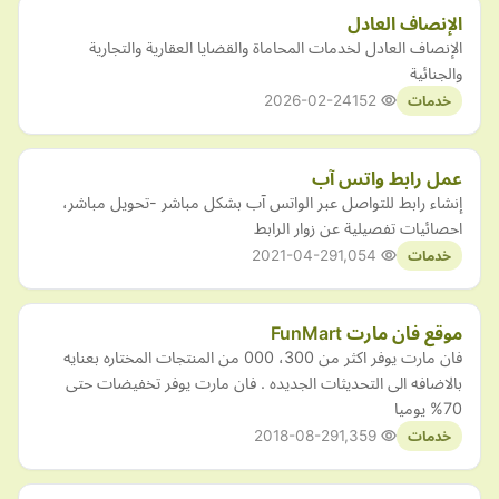
الإنصاف العادل
الإنصاف العادل لخدمات المحاماة والقضايا العقارية والتجارية
والجنائية
2026-02-24
152
خدمات
عمل رابط واتس آب
إنشاء رابط للتواصل عبر الواتس آب بشكل مباشر -تحويل مباشر،
احصائيات تفصيلية عن زوار الرابط
2021-04-29
1,054
خدمات
موقع فان مارت FunMart
فان مارت يوفر اكثر من 300، 000 من المنتجات المختاره بعنايه
بالاضافه الى التحديثات الجديده . فان مارت يوفر تخفيضات حتى
70% يوميا
2018-08-29
1,359
خدمات