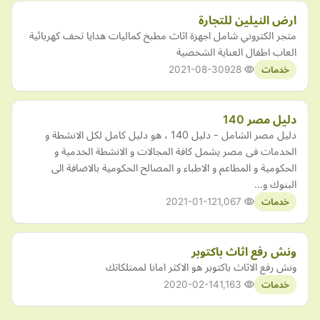
ارض النيلين للتجارة
متجر الكتروني شامل اجهزة اثاث مطبخ كماليات هدايا تحف كهربائية
العاب اطفال العناية الشخصية
2021-08-30
928
خدمات
دليل مصر 140
دليل مصر الشامل - دليل 140 ، هو دليل كامل لكل الانشطة و
الخدمات فى مصر يشمل كافة المجالات و الانشطة الخدمية و
الحكومية و المطاعم و الاطباء و المصالح الحكومية بالاضافة الى
البنوك و…
2021-01-12
1,067
خدمات
ونش رفع اثاث باكتوبر
ونش رفع الاثاث باكتوبر هو الاكثر امانا لممتلكاتك
2020-02-14
1,163
خدمات