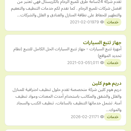
تقدم شركة 24ساعة طرق تلميع الرخام بالكريستال فهي تعتبر من
افضل شركات تلميع الرخام . كما نقدم لكم خدمات التنظيف والتعقيم
والتطهير للحفاظ على نظافة المنازل والفنادق و الفلل والشركات…
2021-02-01
979
خدمات
جهاز تتبع السيارات
أجهزة تتبع السيارات - جهاز تتبع السيارات الحل الكامل للتتبع (نظام
تحديد المواقع)
2021-03-05
1,011
خدمات
دريم هوم كلين
دريم هوم كلين شركة متخصصة تقدم حلول تنظيف احترافية للمنازل
والفلل والشقق والمكاتب باستخدام أحدث المعدات ومواد تنظيف
آمنة. تشمل خدماتها التنظيف بالساعات، تنظيف الكنب والسجاد
والموك…
2026-02-21
171
خدمات