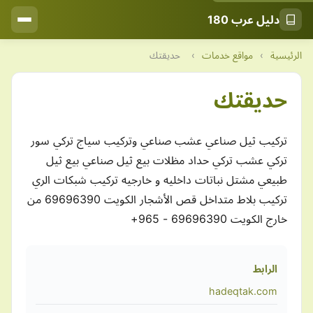
دليل عرب 180
الرئيسية
›
مواقع خدمات
›
حديقتك
حديقتك
تركيب ثيل صناعي عشب صناعي وتركيب سياج تركي سور
تركي عشب تركي حداد مظلات بيع ثيل صناعي بيع ثيل
طبيعي مشتل نباتات داخليه و خارجيه تركيب شبكات الري
تركيب بلاط متداخل قص الأشجار الكويت ‎69696390 من
خارج الكويت 69696390 - 965+
الرابط
hadeqtak.com