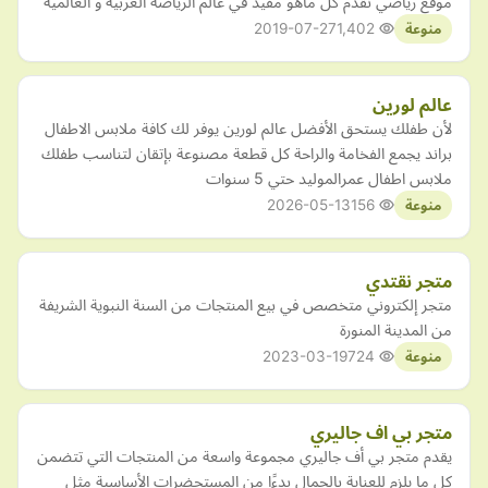
موقع رياضي نقدم كل ماهو مفيد في عالم الرياضة العربية و العالمية
2019-07-27
1,402
منوعة
عالم لورين
لأن طفلك يستحق الأفضل عالم لورين يوفر لك كافة ملابس الاطفال
براند يجمع الفخامة والراحة كل قطعة مصنوعة بإتقان لتناسب طفلك
ملابس اطفال عمرالموليد حتي 5 سنوات
2026-05-13
156
منوعة
متجر نقتدي
متجر إلكتروني متخصص في بيع المنتجات من السنة النبوية الشريفة
من المدينة المنورة
2023-03-19
724
منوعة
متجر بي اف جاليري
يقدم متجر بي أف جاليري مجموعة واسعة من المنتجات التي تتضمن
كل ما يلزم للعناية بالجمال بدءًا من المستحضرات الأساسية مثل