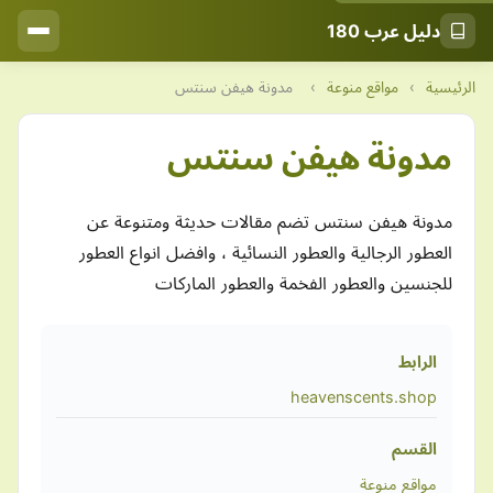
دليل عرب 180
الرئيسية
›
مواقع منوعة
›
مدونة هيفن سنتس
مدونة هيفن سنتس
مدونة هيفن سنتس تضم مقالات حديثة ومتنوعة عن
العطور الرجالية والعطور النسائية ، وافضل انواع العطور
للجنسين والعطور الفخمة والعطور الماركات
الرابط
heavenscents.shop
القسم
مواقع منوعة