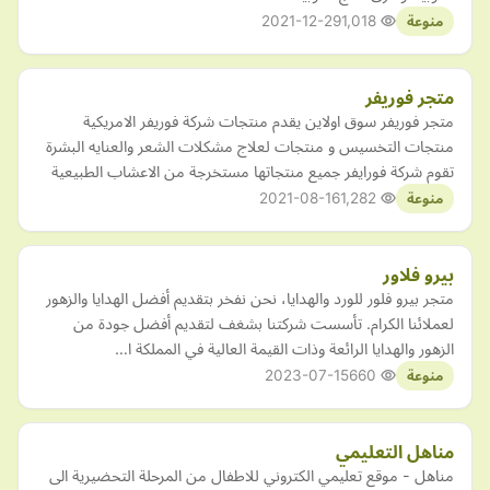
2021-12-29
1,018
منوعة
متجر فوريفر
متجر فوريفر سوق اولاين يقدم منتجات شركة فوريفر الامريكية
منتجات التخسيس و منتجات لعلاج مشكلات الشعر والعنايه البشرة
تقوم شركة فورايفر جميع منتجاتها مستخرجة من الاعشاب الطبيعية
2021-08-16
1,282
منوعة
بيرو فلاور
متجر بيرو فلور للورد والهدايا، نحن نفخر بتقديم أفضل الهدايا والزهور
لعملائنا الكرام. تأسست شركتنا بشغف لتقديم أفضل جودة من
الزهور والهدايا الرائعة وذات القيمة العالية في المملكة ا…
2023-07-15
660
منوعة
مناهل التعليمي
مناهل - موقع تعليمي الكتروني للاطفال من المرحلة التحضيرية الى