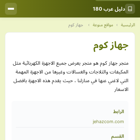
دليل عرب 180
الرئيسية
›
مواقع منوعة
›
جهاز كوم
جهاز كوم
متجر جهاز كوم هو متجر يعرض جميع الاجهزة الكهربائية مثل
المكيفات والثلاجات والغسالات وغيرها من الاجهزة المهمة
التي لاغني عنها في منازلنا ، حيث يقدم هذه الاجهزة بافضل
الاسعار
الرابط
jehazcom.com
القسم