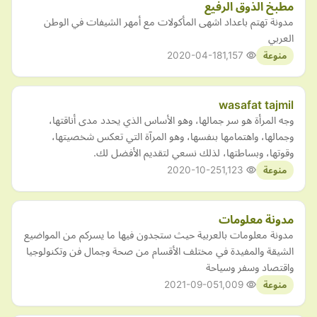
مطبخ الذوق الرفيع
مدونة تهتم باعداد اشهى المأكولات مع أمهر الشيفات في الوطن
العربي
2020-04-18
1,157
منوعة
wasafat tajmil
وجه المرأة هو سر جمالها، وهو الأساس الذي يحدد مدى أناقتها،
وجمالها، واهتمامها بنفسها، وهو المرآة التي تعكس شخصيتها،
وقوتها، وبساطتها، لذلك نسعي لتقديم الأفضل لك.
2020-10-25
1,123
منوعة
مدونة معلومات
مدونة معلومات بالعربية حيث ستجدون فيها ما يسركم من المواضيع
الشيقة والمفيدة في مختلف الأقسام من صحة وجمال فن وتكنولوجيا
واقتصاد وسفر وسياحة
2021-09-05
1,009
منوعة