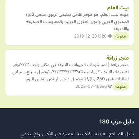
بيت العلم
موقع بيت العلم، هو موقع ثقافي تعليمي تربوي يسعي لأثراء
المحتوي العربي وتنوير العقول العربية بالمعلومات الصحيحة
واالدقيقة
2019-12-20
1,120
منوعة
متجر زرافة
متجر زرافة | لمستلزمات الحيوانات الاليفة في مكان واحد، ????نوفر
لصديقك الأليف كل احتياجاته????????????، توصيل سريع ومجاني
للطلبات فوق 250 ريال! التوصيل داخل الرياض بنفس اليوم
2023-07-16
886
منوعة
دليل عرب 180
دليل المواقع العربية والأجنبية المميزة في الأخبار والإسلامي