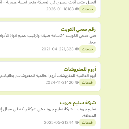
أفضل متجر أثاث عصري في المملكة متجر لمسة عصرية - أثاث 
2026-01-18
188
خدمات
رقم صحي الكويت
مجا…
2021-04-22
1,323
خدمات
أروم للمفروشات
أروم العالمية للمفروشات أروم العالمية للمفروشات, بطانيات, سجاد صلاة, ا
2024-11-21
420
خدمات
شركة سليم جروب
المنطقة.
2025-05-31
244
خدمات