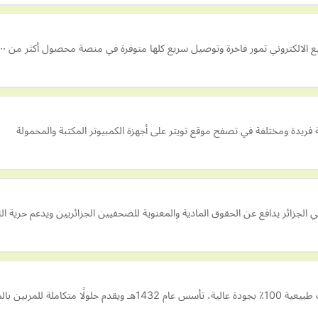
فاخرة وتوصيل سريع كلها متوفرة في منصة محصول أكثر من ٩٠٠ منتج تمر فاخر وأكثر من ٢٠ متجر أطلب الآن
فريدة ومختلفة في تصفح موقع تويتر على أجهزة الكمبيوتر المكتبة والمحمولة
لجزائر يدافع عن الحقوق المادية والمعنوية للصحفيين الجزائريين ويدعم حرية التع
للمربين بالمملكة.