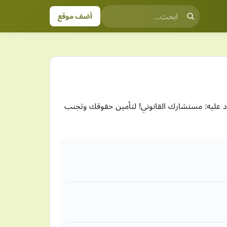
أضف موقع
ماد عليه: مستشارك القانوني! لتأمين حقوقك وتجنب