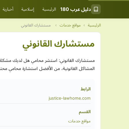
دليل عرب 180
الرئيسية
إسلامية
أخبارية
الرئيسية
›
مواقع خدمات
›
مستشارك القانوني
مستشارك القانوني
مستشارك القانوني: استشر محامي هل لديك مشكلة قانو
المشاكل القانونية، من الأفضل استشارة محامي محت
الرابط
justice-lawhome.com
القسم
مواقع خدمات