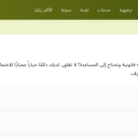
ترفيهية
خدمات
تقنية
منوعة
الأكثر زيارة
نية وتحتاج إلى المساعدة؟ لا تقلق، لديك دائمًا خياراً ممتازًا للاعت
رف.