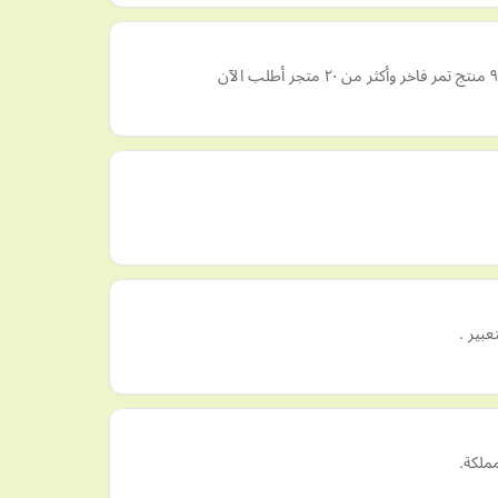
بير .