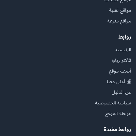
مواقع تقنية
مواقع منوعة
روابط
الرئيسية
الأكثر زيارة
أضف موقع
💰 أعلن معنا
عن الدليل
سياسة الخصوصية
خريطة الموقع
روابط مفيدة