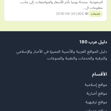
السعودية، محدثة يومياً بآخر الأسعار والمواصفات، إلى جانب
معلومات ال…
2018-06-30
1,905
خدمات
دليل عرب 180
دليل المواقع العربية والأجنبية المميزة في الأخبار والإسلامي
والترفيه والخدمات والتقنية والمنوعات.
الأقسام
مواقع إسلامية
مواقع أخبارية
مواقع ترفيهية
مواقع خدمات