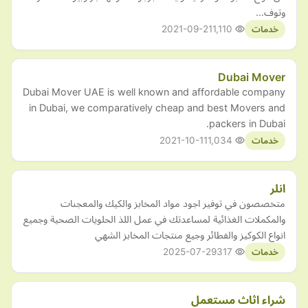
وتوف…
2021-09-21
1,110
خدمات
Dubai Mover
Dubai Mover UAE is well known and affordable company
in Dubai, we comparatively cheap and best Movers and
packers in Dubai.
2021-10-11
1,034
خدمات
انلر
متخصصون في توفير اجود مواد المخابز والكيك والمعجنات
والمكملات الغذائية لمساعدتك في عمل اللذ الحلويات الصحية وجميع
انواع الكوكيز والفطائر وجيع منتجات المخابز الشهي
2025-07-29
317
خدمات
شراء اثاث مستعمل