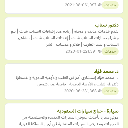
2021-08-06
1,097
خدمات
دكتور سناب
نقدم خدمات عديدة و مميزة | زيادة عدد إضافات السناب شات | بيع
و شراء حسابات السناب شات | إعلانات السناب شات | مشاهير
السناب و لستة تعارف | فلاتر و عدسات | نشر
2020-01-22
1,391
خدمات
د. محمد فؤاد
د. محمد فؤاد إستشاري أمراض القلب والأوعية الدموية والقسطرة
دكتوراه القلب و الأوعية الدموية- جامعة عين شمس
2020-06-23
1,368
خدمات
سيارة - حراج سيارات السعودية
موقع سيارة بأحدث عروض السيارات الجديدة والمستعملة من
الحراجات ومعارض السيارات المنتشرة في أرجاء المملكة العربية