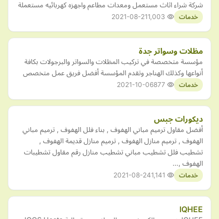
شركة شراء اثاث مستعمل ومعدات مطاعم واجهزه كهربائيه مستعملة
2021-08-21
1,003
خدمات
مظلات وسواتر جدة
مؤسسة متخصصة في تركيب المظلات والسواتر والبرجولات بكافة
أنواعها وكذلك الهناجر وتقدم المؤسسة أفضل فريق عمل متخصص
2021-10-06
877
خدمات
ديكورات جبس
أفضل مقاول ترميم مباني الهفوف , بناء فلل الهفوف , ترميم مباني
الهفوف , ترميم منازل الهفوف , ترميم منازل قديمة الهفوف ,
تشطيب فلل تشطيب مباني تشطيب منازل رقم مقاول تشطيبات
الهفوف ,…
2021-08-24
1,141
خدمات
IQHEE