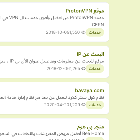
موقع ProtonVPN
CERN
2018-10-09
1,550
خدمات
البحث عن IP
موقع للبحث عن معلومات وتفاصيل عنوان الأي بي IP ، منها الموقع الجغرافي زخطوط الطول والعرض والمدينة والمنطقة التي مسجل بها رقم الآي بي أدريس.
2018-12-06
1,265
خدمات
bavaya.com
نظام كول سنتر كلاود للعمل عن بعد مع نظام إدارة خدمة العملاء 
2020-04-20
1,209
خدمات
متجر بي هوم
Bee Home أفضل عروض المفروشات واللحافات في السعودية