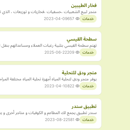
فخار الطيبين
متجر لبيع الشعبيات ،خسفيات ،فخاريات و توزيعات ، الذي 
2023-04-09
657
خدمات
سطحة القيسي
تهتم سطحة القيسي بتلبية رغبات العملاء ومساعداتهم بنقل ال
2025-06-22
209
خدمات
متجر ودق للتحلية
يوفر متجر ودق لتحلية المياه أجهزة تحلية المياه مختلفة الم
2023-04-10
822
خدمات
تطبيق سندر
سندر تطبيق يجمع لك المطاعم و الكوفيات و متاجر أخرى و ي
2023-08-22
581
خدمات