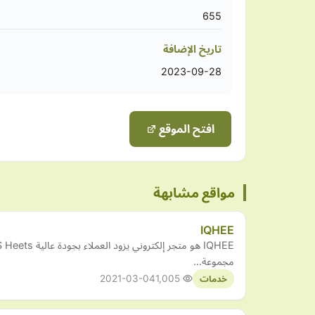
655
تاريخ الإضافة
2023-09-28
افتح الموقع
مواقع مشابهة
IQHEE
مجموعة…
2021-03-04
1,005
خدمات