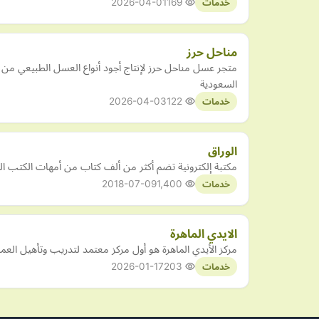
2026-04-01
169
خدمات
مناحل حرز
متجر عسل مناحل حرز لإنتاج أجود أنواع العسل الطبيعي م
السعودية
2026-04-03
122
خدمات
الوراق
مكتبة إلكترونية تضم أكثر من ألف كتاب من أمهات الكتب التراث
2018-07-09
1,400
خدمات
الايدي الماهرة
مركز الأيدي الماهرة هو أول مركز معتمد لتدريب وتأهيل العم
2026-01-17
203
خدمات