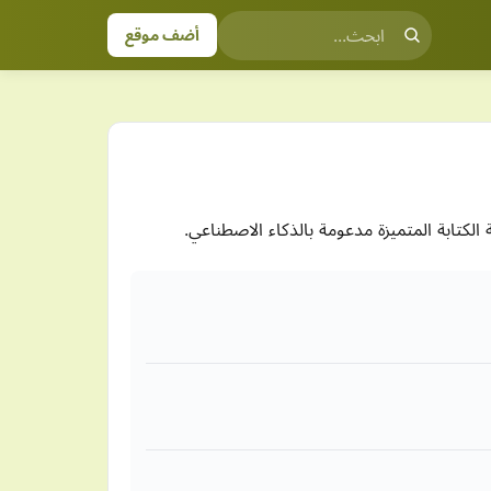
أضف موقع