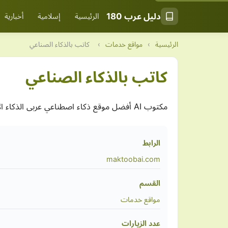
دليل عرب 180
الرئيسية
إسلامية
أخبارية
الرئيسية
›
مواقع خدمات
›
كاتب بالذكاء الصناعي
كاتب بالذكاء الصناعي
مكتوب AI أفضل موقع ذكاء اصطناعي عربى الذكاء الاصطناعي يجمع بين السهولة والأداء مساعدين رهيبين في الدردشة رحلة الكتابة المتميزة مدعومة بالذكاء الاصطناعي.
الرابط
maktoobai.com
القسم
مواقع خدمات
عدد الزيارات