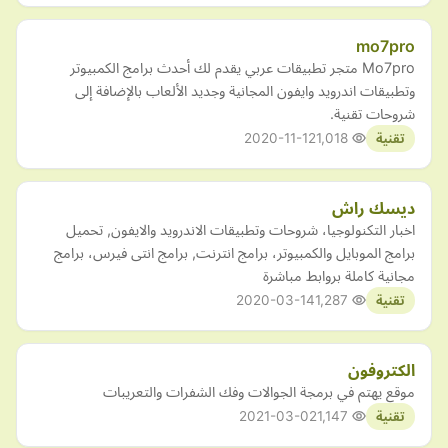
mo7pro
Mo7pro متجر تطبيقات عربي يقدم لك أحدث برامج الكمبيوتر
وتطبيقات اندرويد وايفون المجانية وجديد الألعاب بالإضافة إلى
شروحات تقنية.
2020-11-12
1,018
تقنية
ديسك راش
اخبار التكنولوجيا، شروحات وتطبيقات الاندرويد والايفون, تحميل
برامج الموبايل والكمبيوتر، برامج انترنت, برامج انتى فيرس، برامج
مجانية كاملة بروابط مباشرة
2020-03-14
1,287
تقنية
الكتروفون
موقع يهتم في برمجة الجوالات وفك الشفرات والتعريبات
2021-03-02
1,147
تقنية