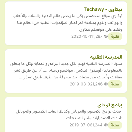
تيكاوي - Techawy
تيكاوي موقع متخصص بكل ما يخص عالم التقنية والسات والألعاب
والهواتف ونقوم بمتابعة اخر اخبار المؤتمرات التقنية في العالم هنا
وفقط علي موقعكم تيكاوي
2020-10-11
1,287
تقنية
المدرسة التقنية
مدونة المدرسة التقنية تهتم بكل جديد البرامج والحماية وكل ما يتعلق
بالمعلوماتية (ويندوز، لينكس، مواضيع ربحية، .... )، عن طريق نشر
مقالات وأبحاث من مصادر جد موثوقة من طرف فريق عمل إ…
2019-08-02
1,246
تقنية
برامج تو داى
احدث برامج الكمبيوتر والموبايل وكذلك العاب الكمبيوتر والموبايل
باحدث الاصدرارات واخر التحديثات
2019-07-06
1,244
تقنية