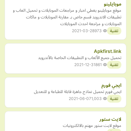
موبايلينو
موقع موبايلينو يغطي اخبار و مراجعات الموبايلات و تحميل العاب و
تطبيقات الاندرويد قسم خاص بـ مقارنة الموبايلات و ماكات
الموبايلات و مراجعة احدث الموبايلات
2021-03-28
973
تقنية
Apkfirst.link
تحميل جميع الألعاب و التطبيقات الخاصة بالأندرويد
2021-12-31
861
تقنية
ايجي فورم
ايجي فورم تحميل نماذج جاهزة قابلة للطباعة و للتعديل
2021-06-07
1,003
تقنية
لايت ستور
موقع لايت ستور مهتم بالالكترونيات