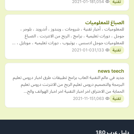
2021-01-18
1,054
تقنية
الصباغ للمعلوميات
للمعلوميات ، أخبار تقنية ، شروحات ، ويندوز ، أندرويد ، بلوجر ،
جوجل ، دورات تعليمية ، برامج ، الربح من الانترنت ، الصباغ
للمعلوميات جوجل ادسنس ، يوتيوب ، دورات تعليميه ، موبايل ، …
2021-01-03
1,133
تقنية
news teech
جديد في عالم التقنية العاب برامج تطبيقات طرق اخبار دروس تعليم
البرمجة والتصميم دروس تعليم الربح من الانترنت دروس تعليم
الحماية من الاختراق اخر اخبار التقنية اخر اخبار الهواتف والح…
2021-11-15
1,063
تقنية
دليل عرب 180