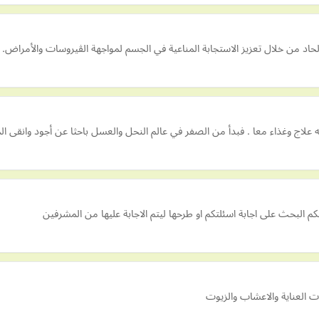
حاد من خلال تعزيز الاستجابة المناعية في الجسم لمواجهة الڤيروسات والأمراض.
اج وغذاء معا . فبدأ من الصفر في عالم النحل والعسل باحثا عن أجود وانقى ا
م البحث على اجابة اسئلتكم او طرحها ليتم الاجابة عليها من المشرفين
 العناية والاعشاب والزيوت