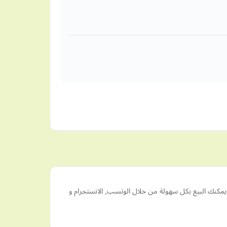
مكنك البيع بكل سهولة من خلال الوتسب, الانستجرام و