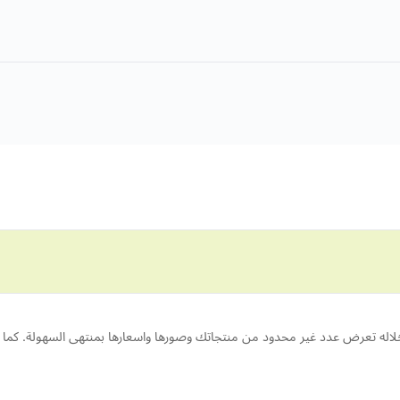
له تعرض عدد غير محدود من منتجاتك وصورها واسعارها بمنتهى السهولة. كما ي