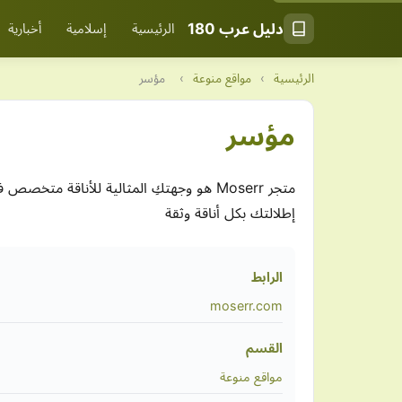
دليل عرب 180
الرئيسية
إسلامية
أخبارية
الرئيسية
›
مواقع منوعة
›
مؤسر
مؤسر
متجر Moserr هو وجهتكِ المثالية للأناق
إطلالتك بكل أناقة وثقة
الرابط
moserr.com
القسم
مواقع منوعة