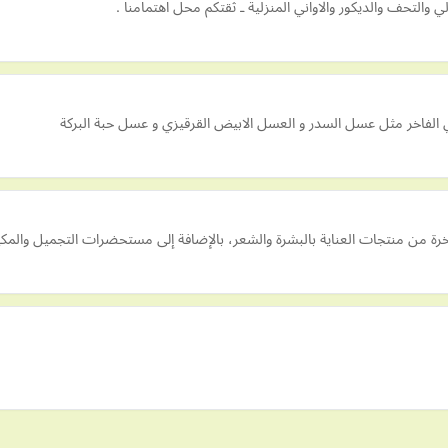
التحف والديكور والاواني المنزلية ـ ثقتكم محل اهتمامنا .
فاخر مثل عسل السدر و العسل الابيض القرقيزي و عسل حبة البركة
خرة من منتجات العناية بالبشرة والشعر، بالإضافة إلى مستحضرات التجميل والمكي