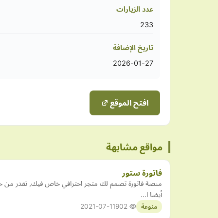
عدد الزيارات
233
تاريخ الإضافة
2026-01-27
افتح الموقع
مواقع مشابهة
فاتورة ستور
منصة فاتورة تصمم لك متجر احترافي خاص فيك, تقدر من خلا
أيضا ا…
2021-07-11
902
منوعة