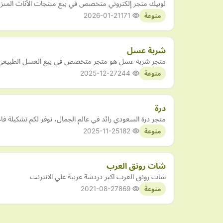
لوبيك متجر إلكتروني متخصص في بيع منتجات الأثاث المنزلي و
2026-01-21
171
منوعة
شربة عسل
متجر شربة عسل هو متجر متخصص في بيع العسل الطبيعي ال
2025-12-27
244
منوعة
درة
متجر درة السعودي رائد في عالم الجمال، نوفر لكم تشكيلة فا
2025-11-25
182
منوعة
شات رونق العرب
شات رونق العرب اكبر دردشة عربية علي الانترنت
2021-08-27
869
منوعة