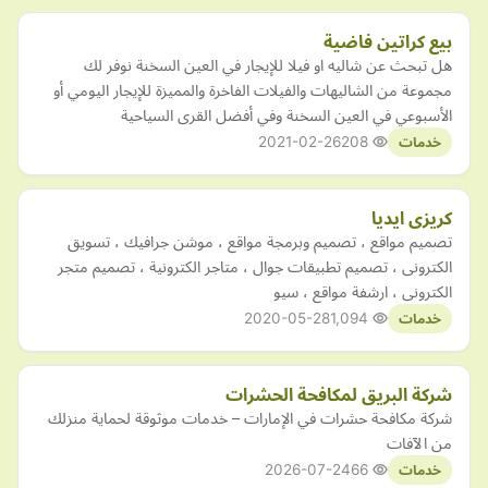
بيع كراتين فاضية
هل تبحث عن شاليه او فيلا للإيجار في العين السخنة نوفر لك
مجموعة من الشاليهات والفيلات الفاخرة والمميزة للإيجار اليومي أو
الأسبوعي في العين السخنة وفي أفضل القرى السياحية
2021-02-26
208
خدمات
كريزى ايديا
تصميم مواقع ، تصميم وبرمجة مواقع ، موشن جرافيك ، تسويق
الكترونى ، تصميم تطبيقات جوال ، متاجر الكترونية ، تصميم متجر
الكترونى ، ارشفة مواقع ، سيو
2020-05-28
1,094
خدمات
شركة البريق لمكافحة الحشرات
شركة مكافحة حشرات في الإمارات – خدمات موثوقة لحماية منزلك
من الآفات
2026-07-24
66
خدمات