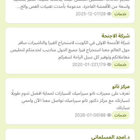
واسعة من الأقمشة الفاخرة، مدعومة بأحدث تقنيات القص والخ…
2025-12-01
128
خدمات
شركة الاجنحة
شركة الأجنحة الاولى في الكويت لاستخراج الفيزا والتاشيرات سافر
حول العالم معنا استخراج فيزا جميع الدول مناديب لخدمتكم لتخليص
معاملاتكم وتوفير كل سبل الراحة لسفركم.
2020-01-22
1,179
خدمات
مركز نانو
تعرف على مميزات نانو سيراميك للسيارات لحماية افضل تدوم طويلًا
لسيارتك مع مركز دكتور نانو سيراميك تواصل معنا الآن واحمي
سيارتك
2026-01-06
188
خدمات
د.امجد المسلماني