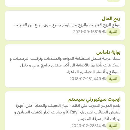
ربح المال
موقع الربح الانترنت والربح من بلوجر جميع طرق الربح من الانترنت
2021-09-16
815
تقنية
بوابة داماس
شبكة عربية تشمل استضافة المواقع والمنتديات وتركيب البرمجيات و
السكربتات بأنواعها بالأضافة الى أكبر منتدى برامج عربي و دليل
المواقع و أقسام التصاميم الجاهزة.
2018-07-18
1,449
تقنية
ايجبت سيكيورتي سيستم
يقدم الموقع التعرف علي انظمة التيار الخفيف والحماية مثل أجهزة
تفتيش الحقائب اكس راى X-Ray و بوابات انذار لكشف المعادن و
بوابات انذار سرقة الملابس
2023-02-28
814
تقنية