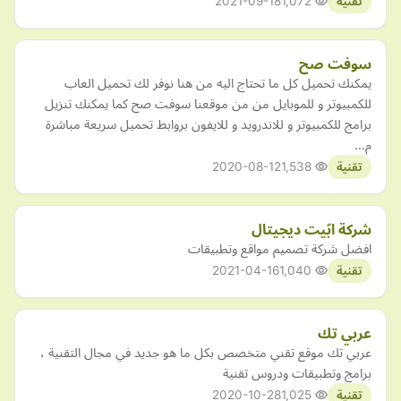
2021-09-18
1,072
تقنية
سوفت صح
يمكنك تحميل كل ما تحتاج اليه من هنا نوفر لك تحميل العاب
للكمبيوتر و للموبايل من من موقعنا سوفت صح كما يمكنك تنزيل
برامج للكمبيوتر و للاندرويد و للايفون بروابط تحميل سريعة مباشرة
م…
2020-08-12
1,538
تقنية
شركة ابّيت ديجيتال
افضل شركة تصميم مواقع وتطبيقات
2021-04-16
1,040
تقنية
عربي تك
عربي تك موقع تقني متخصص بكل ما هو جديد في مجال التقنية ،
برامج وتطبيقات ودروس تقنية
2020-10-28
1,025
تقنية