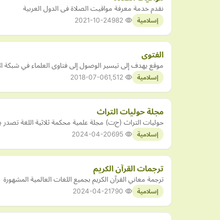
نقدم خدمة معرفة مواقيت الصلاة فى الدول العربية
2021-10-24
982
إسلامية
الفتوى
موقع يهدف إلى تيسير الوصول إلى فتاوى العلماء في شبكة ا
2018-07-06
1,512
إسلامية
مجلة حوليات التراث
حوليات التراث (ح‌ت) مجلة علمية محكمة ثلاثية اللغة تصدر ب
2024-04-20
695
إسلامية
ترجمات القرآن الكريم
ترجمة معاني القرآن الكريم بجميع اللغات العالمية المشهورة
2024-04-21
790
إسلامية