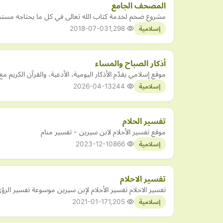
المصحف الجامع
مشروع ضخم لخدمة كتاب الله تعالى في كل ما يحتاجه مستخدم
2018-07-03
1,298
إسلامية
أذكار الصباح والمساء
موقع إسلامي يقدّم الأذكار اليومية، الأدعية، والقرآن الكريم م
2026-04-13
244
إسلامية
تفسير الحلام
موقع تفسير الأحلام لابن سيرين - تفسير منام
2023-12-10
866
إسلامية
تفسير الاحلام
تفسير الاحلام تفسير الأحلام لإبن سيرين موسوعة تفسير الرؤى
2021-01-17
1,205
إسلامية