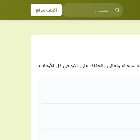
أضف موقع
له سبحانه وتعالى والحفاظ على ذكره في كل الأوقات.