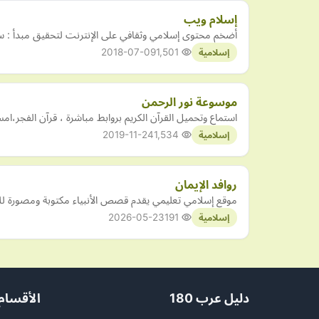
إسلام ويب
أضخم محتوى إسلامي وثقافي على الإنترنت لتحقيق مبدأ : س
2018-07-09
1,501
إسلامية
موسوعة نور الرحمن
استماع وتحميل القرآن الكريم بروابط مباشرة ، قرآن الفجر
2019-11-24
1,534
إسلامية
روافد الإيمان
موقع إسلامي تعليمي يقدم قصص الأنبياء مكتوبة ومصورة للأ
2026-05-23
191
إسلامية
دليل عرب 180
الأقسام