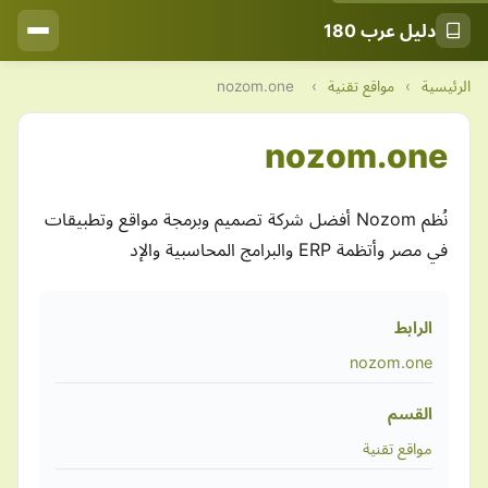
دليل عرب 180
الرئيسية
›
مواقع تقنية
›
nozom.one
nozom.one
نُظم Nozom أفضل شركة تصميم وبرمجة مواقع وتطبيقات
في مصر وأتظمة ERP والبرامج المحاسبية والإد
الرابط
nozom.one
القسم
مواقع تقنية