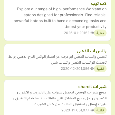
لاب توب
Explore our range of high-performance Workstation
Laptops designed for professionals. Find reliable,
powerful laptops built to handle demanding tasks and
boost your productivity.
2026-01-20
152
تقنية
واتس اب الذهبي
تحميل واتساب الذهبي ابو عرب اخر اصدار الواتس التاج الذهبي روابط
تحديث الواتساب الذهبي واتساب بلس
2020-12-20
1,056
تقنية
شير ات shareit
موقع شير ات الرسمي لتحميل شيرات على الاندرويد و الايفون و
الكمبيوتر و حل جميع المشاكل التي تقابلك عند استخدام التطبيق و
طريقة إرسال و استقبال الملفات من خلال الشيرات .
2020-11-05
1,077
تقنية