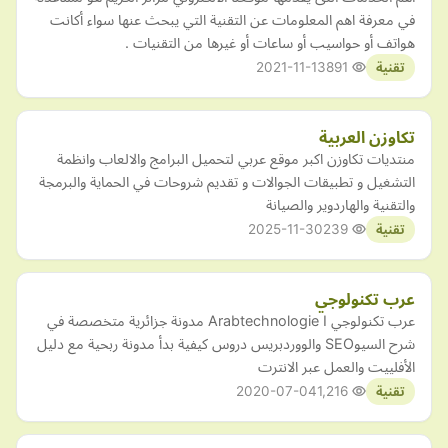
في معرفة اهم المعلومات عن التقنية التي يبحث عنها سواء أكانت
هواتف أو حواسيب أو ساعات أو غيرها من التقنيات .
2021-11-13
891
تقنية
تكاوزن العربية
منتديات تكاوزن اكبر موقع عربي لتحميل البرامج والالعاب وانظمة
التشغيل و تطبيقات الجوالات و تقديم شروحات في الحماية والبرمجة
والتقنية والهاردوير والصيانة
2025-11-30
239
تقنية
عرب تكنولوجي
عرب تكنولوجي Arabtechnologie I مدونة جزائرية متخصصة في
شرح السيوSEO والووردبريس دروس كيفية بدأ مدونة ربحية مع دليل
الأفلييت والعمل عبر الانترت
2020-07-04
1,216
تقنية