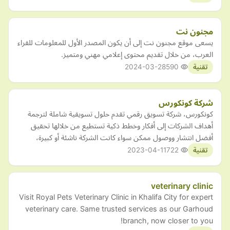
مجنون نت
يسعى موقع مجنون نت إلى أن يكون المصدر الأول للمعلومات للقراء
العرب، من خلال تقديم محتوى إعلامي مهني ومتميز.
2024-03-28
590
تقنية
شركة كونكورس
كونكورس، شركة تسويق رقمي تقدم حلول تسويقية شاملة لترجمة
أهداف الشركات إلى أفكار وخطط ذكية تستطيع من خلالها تحقيق
أفضل انتشار ووصول ممكن سواء كانت الشركة ناشئة أو كبيرة،
2023-04-11
722
تقنية
veterinary clinic
Visit Royal Pets Veterinary Clinic in Khalifa City for expert
veterinary care. Same trusted services as our Garhoud
branch, now closer to you!