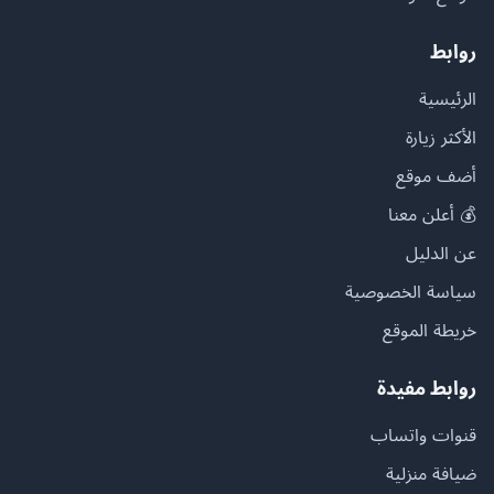
روابط
الرئيسية
الأكثر زيارة
أضف موقع
💰 أعلن معنا
عن الدليل
سياسة الخصوصية
خريطة الموقع
روابط مفيدة
قنوات واتساب
ضيافة منزلية