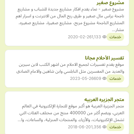
مشروع صغير
مشروع صغير - نماء يقدم افكار مشاريع جديدة للشباب و مشاريع
ناجحة براس مال صغير و طرق ربح المال من الانترنت و اسرار اهم
المشاريع الناجحة مشروع مربح، مشاريع صغيرة، مشاريع صغيره،
مشار…
2020-02-26
1,133
خدمات
تفسير الأحلام مجانا
موقع يقدم تفسيرات لجميع الاحلام من اشهر الكتب لابن سيرين
والعديد من المفسرين مثل النابلسي وابن شاهين والامام الصادق
2023-05-26
609
خدمات
متجر الجزيره العربيه
متجر الجزيرة العربية هو أكبر موقع للتجارة الإلكترونية في العالم
العربي، ويضم أكثر من 400000 منتج من مختلف الفئات التي
تشمل الإلكترونيات، والأزياء، والمنتجات المنزلية، والساعات، وا…
2018-06-20
1,356
خدمات