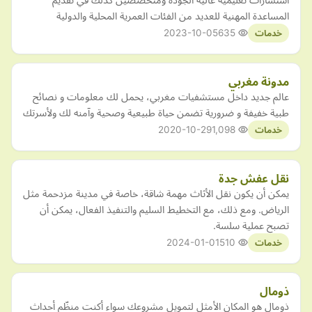
المساعدة المهنية للعديد من الفئات العمرية المحلية والدولية
2023-10-05
635
خدمات
مدونة مغربي
عالم جديد داخل مستشفيات مغربي، يحمل لك معلومات و نصائح
طبية خفيفة و ضرورية تضمن حياة طبيعية وصحية وآمنه لك ولأسرتك
2020-10-29
1,098
خدمات
نقل عفش جدة
يمكن أن يكون نقل الأثاث مهمة شاقة، خاصة في مدينة مزدحمة مثل
الرياض. ومع ذلك، مع التخطيط السليم والتنفيذ الفعال، يمكن أن
تصبح عملية سلسة.
2024-01-01
510
خدمات
ذومال
ذومال هو المكان الأمثل لتمويل مشروعك سواء أكنت منظّم أحداث