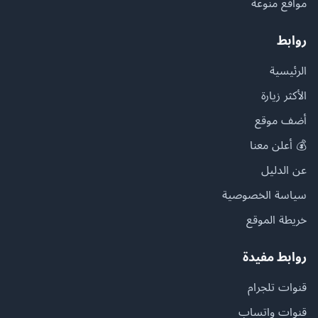
مواقع منوعة
روابط
الرئيسية
الأكثر زيارة
أضف موقع
💰 أعلن معنا
عن الدليل
سياسة الخصوصية
خريطة الموقع
روابط مفيدة
قنوات تلجرام
قنوات واتساب