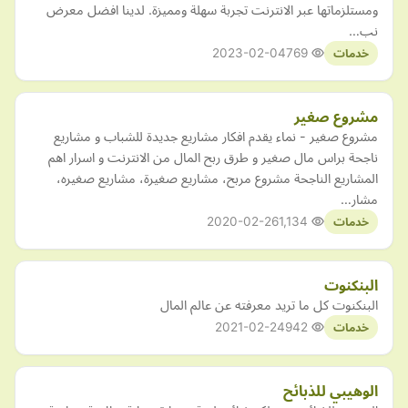
ومستلزماتها عبر الانترنت تجربة سهلة ومميزة. لدينا افضل معرض
نب…
2023-02-04
769
خدمات
مشروع صغير
مشروع صغير - نماء يقدم افكار مشاريع جديدة للشباب و مشاريع
ناجحة براس مال صغير و طرق ربح المال من الانترنت و اسرار اهم
المشاريع الناجحة مشروع مربح، مشاريع صغيرة، مشاريع صغيره،
مشار…
2020-02-26
1,134
خدمات
البنكنوت
البنكنوت كل ما تريد معرفته عن عالم المال
2021-02-24
942
خدمات
الوهيبي للذبائح