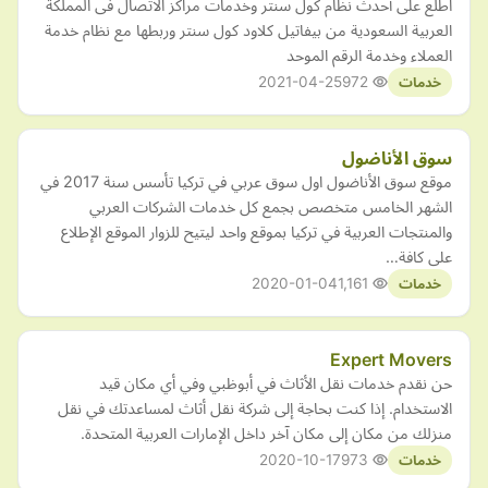
اطلع على أحدث نظام كول سنتر وخدمات مراكز الاتصال فى المملكة
العربية السعودية من بيفاتيل كلاود كول سنتر وربطها مع نظام خدمة
العملاء وخدمة الرقم الموحد
2021-04-25
972
خدمات
سوق الأناضول
موقع سوق الأناضول اول سوق عربي في تركيا تأسس سنة 2017 في
الشهر الخامس متخصص بجمع كل خدمات الشركات العربي
والمنتجات العربية في تركيا بموقع واحد ليتيح للزوار الموقع الإطلاع
على كافة…
2020-01-04
1,161
خدمات
Expert Movers
حن نقدم خدمات نقل الأثاث في أبوظبي وفي أي مكان قيد
الاستخدام. إذا كنت بحاجة إلى شركة نقل أثاث لمساعدتك في نقل
منزلك من مكان إلى مكان آخر داخل الإمارات العربية المتحدة.
2020-10-17
973
خدمات