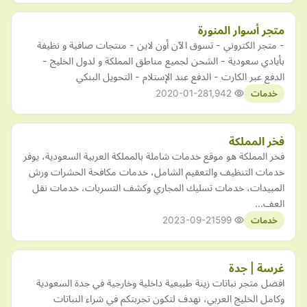
متجر أسوار المنورة
- متجر الكتروني - تسوق الآن أون لاين - منتجات صافية و نظيفة
بأيادي سعودية - الشحن لجميع مناطق المملكة و لدول الخليج -
الدفع عبر الكارت - الدفع عند الإستلام - التحويل البنكي
2020-01-28
1,942
خدمات
فخر المملكة
فخر المملكة هو موقع خدمات شاملة بالمملكة العربية السعودية، يوفر
خدمات التنظيف والتعقيم الشامل، خدمات مكافحة الحشرات ورش
المبيدات، خدمات تسليك المجاري وكشف التسربات، خدمات نقل
العف…
2023-09-21
599
خدمات
غرسة | جدة
افضل متجر نباتات زينة طبيعية داخلية وخارجية في جدة السعودية
وكامل الخليج العربي، نهدف لتكون تجربتكم في شراء النباتات