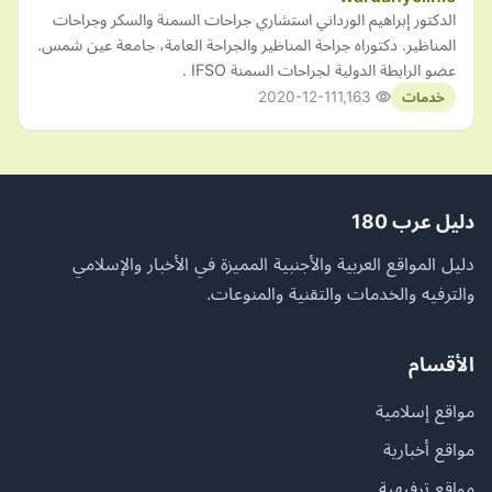
الدكتور إبراهيم الورداني استشاري جراحات السمنة والسكر وجراحات
المناظير. دكتوراه جراحة المناظير والجراحة العامة، جامعة عين شمس.
عضو الرابطة الدولية لجراحات السمنة IFSO .
2020-12-11
1,163
خدمات
دليل عرب 180
دليل المواقع العربية والأجنبية المميزة في الأخبار والإسلامي
والترفيه والخدمات والتقنية والمنوعات.
الأقسام
مواقع إسلامية
مواقع أخبارية
مواقع ترفيهية