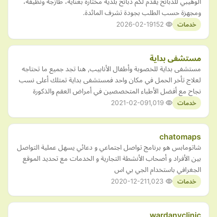
الوهيبي للذبائح يقدم لكم ذبائح بلدية مختارة بعناية، طازجة ونظيفة،
ومجهزة حسب الطلب بجودة تشرف المائدة.
2026-02-19
152
خدمات
مستشفى بداية
مستشفى بداية للخصوبة وأطفال الأنابيب, هنا تجد جميع ما تحتاجه
لعلاج تأخر الحمل في مكان واحد فمستشفى بداية تمتلك أعلى نسب
نجاح مع أفضل الأطباء المتخصصين في أمراض العقم والذكورة
2021-02-09
1,019
خدمات
chatomaps
شاتومابس هو برنامج تواصل اجتماعي و دعائي يسهل عملية التواصل
بين الأفراد و أصحاب الأنشطة التجارية و الخدمات مع تحديد الموقع
الجغرافي باستخدام الجي بي اس
2020-12-21
1,023
خدمات
wardanyclinic