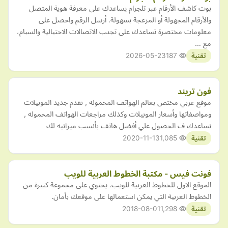
بوت كاشف الأرقام عبر تلجرام يساعدك على معرفة هوية المتصل
والأرقام المجهولة أو المزعجة بسهولة. أرسل الرقم واحصل على
معلومات مختصرة تساعدك على تجنب الاتصالات الاحتيالية والسبام،
مع …
2026-05-23
187
تقنية
فون تريند
موقع عربي مختص بعالم الهواتف المحموله , نقدم جديد الموبيلات
ومواصفاتها وأسعار الموبيلات وكذلك مراجعات الهواتف المحموله ,
نساعدك ف الحصول علي أفضل هاتف بأنسب ميزانيه لك
2020-11-13
1,085
تقنية
فونت فيس - مكتبة الخطوط العربية للويب
الموقع الاول للخطوط العربية للويب. يحتوي على مجموعة كبيرة من
الخطوط العربية التي يمكن استعمالها على موقعك بأمان.
2018-08-01
1,298
تقنية