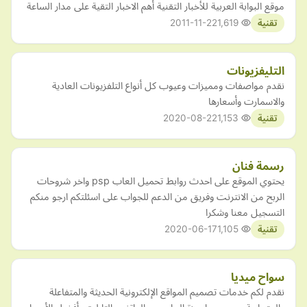
موقع البوابة العربية للأخبار التقنية أهم الاخبار التقية على مدار الساعة
2011-11-22
1,619
تقنية
التليفزيونات
نقدم مواصفات ومميزات وعيوب كل أنواع التلفزيونات العادية
والاسمارت وأسعارها
2020-08-22
1,153
تقنية
رسمة فنان
يحتوي الموقع على احدث روابط تحميل العاب psp واخر شروحات
الربح من الانترنت وفريق من الدعم للجواب على اسئلتكم ارجو منكم
التسجيل معنا وشكرا
2020-06-17
1,105
تقنية
سواح ميديا
نقدم لكم خدمات تصميم المواقع الإلكترونية الحديثة والمتفاعلة