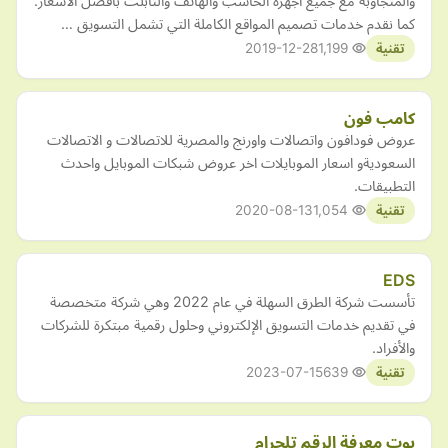
والمتجاوبة مع جميع اجهزة الحاسب والهاتف والتابلت بأفضل الأسعار.
كما نقدم خدمات تصميم المواقع الكاملة التي تشمل التسويق …
2019-12-28
1,199
تقنية
كامب فون
عروض فودافون واتصالات واورنج والمصرية للاتصالات و الاتصالات
السعوديةو اسعار الموبايلات اخر عروض شبكات الموبايل واحدث
التطبيقات.
2020-08-13
1,054
تقنية
EDS
تأسست شركة الطرق السهلة في عام 2022 وهي شركة متخصصة
في تقديم خدمات التسويق الإلكتروني وحلول رقمية مبتكرة للشركات
والأفراد.
2023-07-15
639
تقنية
بوت معرفة الرقم تلجرام