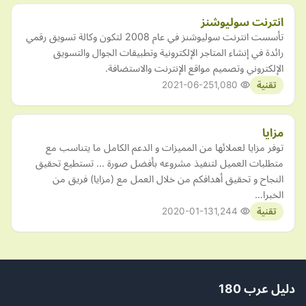
انترنت سوليوشنز
تأسست انترنت سوليوشنز في عام 2008 لتكون وكالة تسويق رقمي
رائدة في إنشاء المتاجر الإلكترونية وتطبيقات الجوال والتسويق
الإلكتروني وتصميم مواقع الإنترنت والاستضافة.
2021-06-25
1,080
تقنية
مزايا
توفر مزايا لعملائها من المميزات و الدعم الكامل ما يتناسب مع
متطلبات العميل لتنفيذ مشروعه بأفضل صورة ... تستطيع تحقيق
النجاح و تحقيق أهدافكم من خلال العمل مع (مزايا) فريق من
الخبرا…
2020-01-13
1,244
تقنية
دليل عرب 180