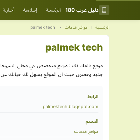
دليل عرب 180
الرئيسية
إسلامية
أخبارية
الرئيسية
›
مواقع خدمات
›
palmek tech
palmek tech
موقع بالمك تك : موقع متخصص في مجال الشروحات وط
جديد وحصري حيث ان الموقع يسهل لك حياتك عن 
الرابط
palmektech.blogspot.com
القسم
مواقع خدمات