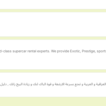
ld-class supercar rental experts. We provide Exotic, Prestige, spor
قية و العربية و تمتع بسرعة الارشفة و قوة الباك لنك و زيادة البيج رانك , دلي