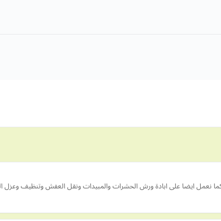
 نعمل ايضا على ابادة ورش الحشرات والمبيدات ونقل العفش وتنظيف وعزل ال