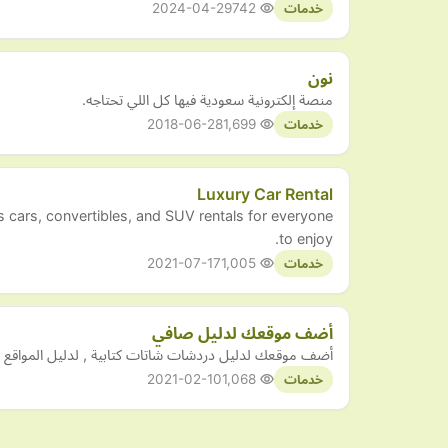
2024-04-29
742
خدمات
نون
منصة إلكترونية سعودية فيها كل اللي تحتاجه.
2018-06-28
1,699
خدمات
Luxury Car Rental
ts cars, convertibles, and SUV rentals for everyone
to enjoy.
2021-07-17
1,005
خدمات
أضف موقعك لدليل صافي
أضف موقعك لدليل دردشات شاتات كتابية , لدليل المواقع العرا
2021-02-10
1,068
خدمات