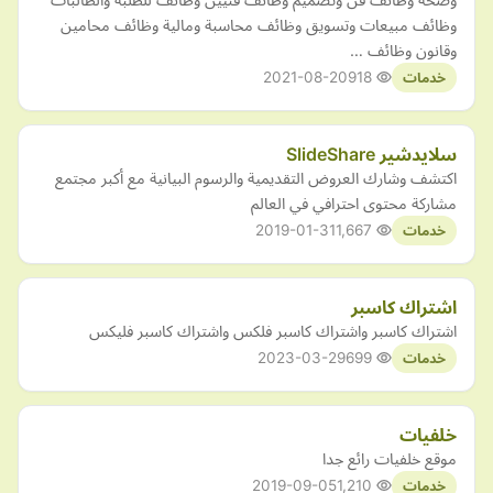
وظائف مبيعات وتسويق وظائف محاسبة ومالية وظائف محامين
وقانون وظائف …
2021-08-20
918
خدمات
سلايدشير SlideShare
اكتشف وشارك العروض التقديمية والرسوم البيانية مع أكبر مجتمع
مشاركة محتوى احترافي في العالم
2019-01-31
1,667
خدمات
اشتراك كاسبر
اشتراك كاسبر واشتراك كاسبر فلكس واشتراك كاسبر فليكس
2023-03-29
699
خدمات
خلفيات
موقع خلفيات رائع جدا
2019-09-05
1,210
خدمات