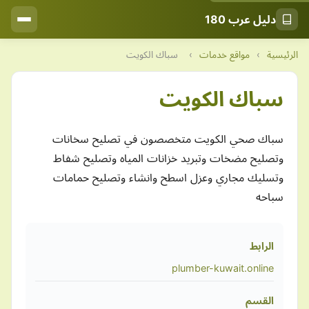
دليل عرب 180
الرئيسية
›
مواقع خدمات
›
سباك الكويت
سباك الكويت
سباك صحي الكويت متخصصون في تصليح سخانات
وتصليح مضخات وتبريد خزانات المياه وتصليح شفاط
وتسليك مجاري وعزل اسطح وانشاء وتصليح حمامات
سباحه
الرابط
plumber-kuwait.online
القسم