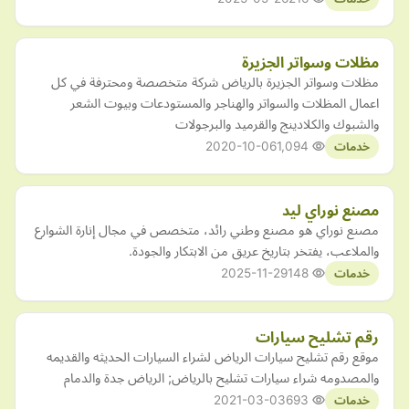
مظلات وسواتر الجزيرة
مظلات وسواتر الجزيرة بالرياض شركة متخصصة ومحترفة في كل
اعمال المظلات والسواتر والهناجر والمستودعات وبيوت الشعر
والشبوك والكلادينج والقرميد والبرجولات
2020-10-06
1,094
خدمات
مصنع نوراي ليد
مصنع نوراي هو مصنع وطني رائد، متخصص في مجال إنارة الشوارع
والملاعب، يفتخر بتاريخ عريق من الابتكار والجودة.
2025-11-29
148
خدمات
رقم تشليح سيارات
موقع رقم تشليح سيارات الرياض لشراء السيارات الحديثه والقديمه
والمصدومه شراء سيارات تشليح بالرياض; الرياض جدة والدمام
2021-03-03
693
خدمات