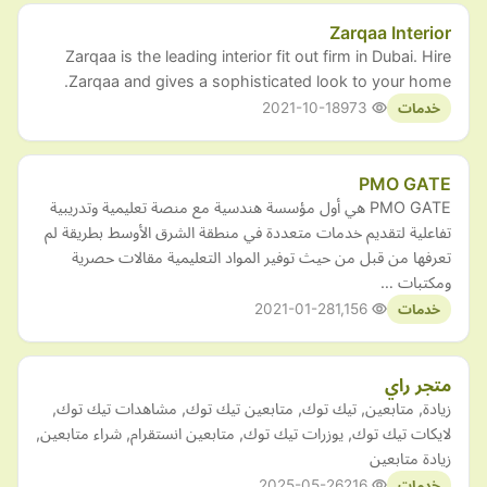
Zarqaa Interior
Zarqaa is the leading interior fit out firm in Dubai. Hire
Zarqaa and gives a sophisticated look to your home.
2021-10-18
973
خدمات
PMO GATE
PMO GATE هي أول مؤسسة هندسية مع منصة تعليمية وتدريبية
تفاعلية لتقديم خدمات متعددة في منطقة الشرق الأوسط بطريقة لم
تعرفها من قبل من حيث توفير المواد التعليمية مقالات حصرية
ومكتبات …
2021-01-28
1,156
خدمات
متجر راي
زيادة, متابعين, تيك توك, متابعين تيك توك, مشاهدات تيك توك,
لايكات تيك توك, يوزرات تيك توك, متابعين انستقرام, شراء متابعين,
زيادة متابعين
2025-05-26
216
خدمات