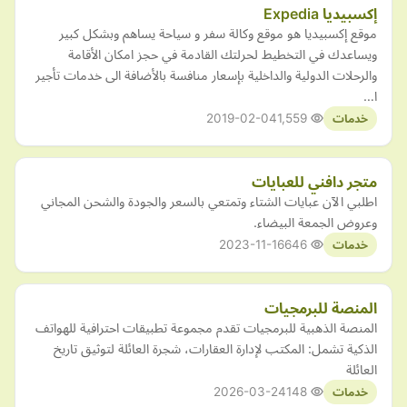
إكسبيديا Expedia
موقع إكسبيديا هو موقع وكالة سفر و سياحة يساهم وبشكل كبير
ويساعدك في التخطيط لحرلتك القادمة في حجز امكان الأقامة
والرحلات الدولية والداخلية بإسعار منافسة بالأضافة الى خدمات تأجير
ا…
2019-02-04
1,559
خدمات
متجر دافني للعبايات
اطلبي الآن عبايات الشتاء وتمتعي بالسعر والجودة والشحن المجاني
وعروض الجمعة البيضاء.
2023-11-16
646
خدمات
المنصة للبرمجيات
المنصة الذهبية للبرمجيات تقدم مجموعة تطبيقات احترافية للهواتف
الذكية تشمل: المكتب لإدارة العقارات، شجرة العائلة لتوثيق تاريخ
العائلة
2026-03-24
148
خدمات