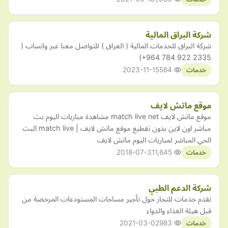
شركة البراق المالية
+964 784 922 2335‎‏)
2023-11-15
564
خدمات
موقع ماتش لايف
موقع ماتش لايف match live net مشاهدة مباريات اليوم بث
مباشر اون لاين بدون تقطيع موقع ماتش لايف | match live البث
الحي المباشر لمباريات اليوم ماتش لايف
2018-07-31
1,645
خدمات
شركة الدعم الطبي
تقدم خدمات للتجار حول تأجير مساحات المستودعات المرخصة من
قبل هيئة الغذاء والدواء
2021-03-02
983
خدمات