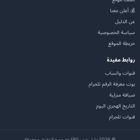
💰 أعلن معنا
عن الدليل
سياسة الخصوصية
خريطة الموقع
روابط مفيدة
قنوات واتساب
بوت معرفة الرقم تلجرام
ضيافة منزلية
التاريخ الهجري اليوم
قنوات تلجرام
© 2026 دليل عرب 180 — جميع الحقوق محفوظة