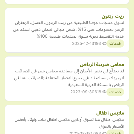
زيت زيتون
تسوق منتجات جوفنا الطبيعية من زيت الزيتون، العسل، الزعفران،
الزعتر بخصومات حتى 15%، شحن مجاني،ضمان ذهبي استفد من
خدمة التقسيط تجربة تسوق بمنتجات طبيعية 100%
2025-12-13
193
خدمات
محامي ضريبة الرياض
قد تحتاج في بعض الأحيان إلى مساعدة محامي خبير في الضرائب
لتوجيهك ومساعدتك في جميع القضايا المتعلقة بالضرائب. هنا في
الرياض بالمملكة العربية السعودية
2023-09-30
618
خدمات
ملابس اطفال
ملابس اطفال هنا تسوق أونلاين ملابس اطفال بنات واولاد بأفضل
الأسعار بالعراق
2021-08-18
1,083
خدمات