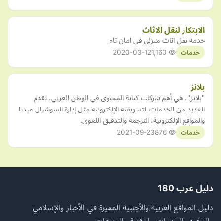
الابتكار لنقل الاثاث
خدمة نقل اثاث منزلي في امان تام
2020-03-12
1,160
خدمات
بلانز
"بلانز"، هي أهم شركات كتابة المحتوى في الوطن العربي، تقدم
العديد من الخدمات التسويقية الإلكترونية مثل إدارة السوشيال ميديا
والمواقع الإلكترونية، الترجمة والتدقيق اللغوي.
2021-09-23
876
خدمات
دليل عرب 180
دليل المواقع العربية والأجنبية المميزة في الأخبار والإسلامي
والترفيه والخدمات والتقنية والمنوعات.