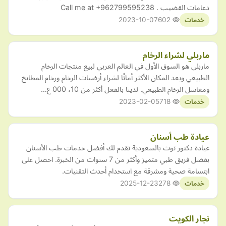
دعامات القضيب . Call me at +962799595238
2023-10-07
602
خدمات
ماربلي لشراء الرخام
ماربلي هو السوق الأول في العالم العربي لبيع منتجات الرخام
الطبيعي ويعد المكان الأكثر أمانًا لشراء أرضيات الرخام ورخام المطابخ
ومغاسل الرخام الطبيعي. لدينا بالفعل أكثر من 10، 000 ع…
2023-02-05
718
خدمات
عيادة طب أسنان
عيادة دكتور توث بالسعودية تقدم لك أفضل خدمات طب الأسنان
بفضل فريق طبي متميز وأكثر من 7 سنوات من الخبرة. احصل على
ابتسامة صحية ومشرقة مع استخدام أحدث التقنيات.
2025-12-23
278
خدمات
نجار الكويت