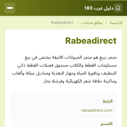
دليل عرب 180
الرئيسية
›
مواقع خدمات
›
Rabeadirect
Rabeadirect
متجر ربيع هو متجر الحيوانات الاليفة يختص في بيع
مستلزمات القطط والكلاب صندوق فضلات القطط ذاتي
التنظيف ونافورة المياه وجهاز التغذية ومناديل مبللة وألعاب
وماكينة حلاقة شعر الكهربائية وفرشاة بخار
الرابط
rabeadirect.com
القسم