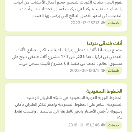
يقوم النجار خشب الكويت بتصنيع جميع أعمال الأخشاب من أبواب
والشبابيك تعتمد شركتنا في تركيب أعمال الاخشاب على أحدث
التقنيات كي تحقق أفضل النتائج التي يرغب بها العملاء
2023-12-25
713
خدمات
أثاث فندقي بتركيا
مصنع بورصة للأثاث الفندقي بتركيا ، لدينا احد اكبر مصانع الأثاث
الفندقي في تركيا ، نفذنا اكثر من 170 مشروع أثاث فندقي ناجح علي
مستوي العالم ، نجحنا في تنفيذ 68 مشروع تأثيث فندقي في…
2023-06-18
672
خدمات
الخطوط السعودية
الخطوط الجوية العربية السعودية هي شركة الطيران الوطنية
السعودية، سافر على الخطوط السعودية واحجز تذاكر الطيران بأمان
وسهولة بأرخص الأسعار وادفع بالطريقة الي تناسبك ، واكسب نقاط
مكا…
2018-10-15
1,346
خدمات