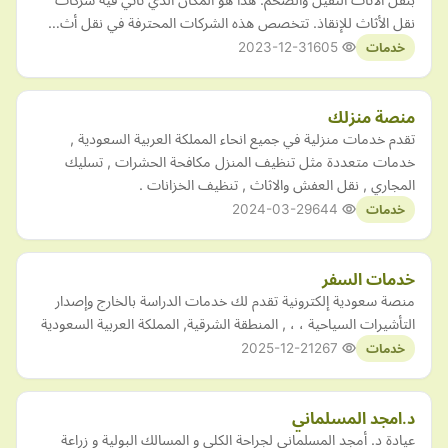
نقل الأثاث للإنقاذ. تتخصص هذه الشركات المحترفة في نقل أث…
2023-12-31
605
خدمات
منصة منزلك
تقدم خدمات منزلية في جميع انحاء المملكة العربية السعودية ,
خدمات متعددة مثل تنظيف المنزل مكافحة الحشرات , تسليك
المجاري , نقل العفش والاثاث , تنظيف الخزانات .
2024-03-29
644
خدمات
خدمات السفر
منصة سعودية إلكترونية تقدم لك خدمات الدراسة بالخارج وإصدار
التأشيرات السياحية ، ، , المنطقة الشرقية, المملكة العربية السعودية
2025-12-21
267
خدمات
د.امجد المسلماني
عيادة د. أمجد المسلماني لجراحة الكلى و المسالك البولية و زراعة