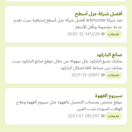
أفضل شركة عزل أسطح
تعد شركة arbhoster أفضل شركة عزل أسطح إحترافية حيث تقدم
خدمة مضمونة وبأقل الأسعار
2020-12-14
1,026
خدمات
صانع الباركود
يمكنك صنع الباركود بكل سهولة من خلال موقع صانع الباركود حيث
يمكنك من صناعة كافة اشكال الباركود
2021-12-20
817
خدمات
سيروم القهوة
موقع مختص بمنتجات التجميل بالقهوة مثل سيروم القهوة وعلاج
الهالات السوداء تحت العين
2021-01-28
1,057
خدمات