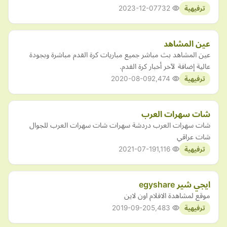
2023-12-07
732
ترفيهية
عين المشاهد
عين المشاهد بث مباشر جميع مباريات كرة القدم مباشرة وبجودة
عالية إضافة لآخر أخبار كرة القدم.
2020-08-09
2,474
ترفيهية
شات سهرات العرب
شات سهرات العرب دردشة سهرات شات سهرات العرب للجوال
شات عراقي
2021-07-19
1,116
ترفيهية
ايجي شير egyshare
موقع لمشاهدة الافلام اون لاين
2019-09-20
5,483
ترفيهية