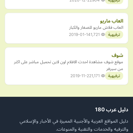
2020-12-22
904
ترفيهية
العاب ماريو
العاب فلاش ماريو للصغار والكبار
2019-01-14
1,721
ترفيهية
شوف
موقع شوف مشاهدة احدث الافلام اون لاين تحميل مباشر على اكثر
من سيرفر
2019-11-22
1,171
ترفيهية
دليل عرب 180
دليل المواقع العربية والأجنبية المميزة في الأخبار والإسلامي
والترفيه والخدمات والتقنية والمنوعات.