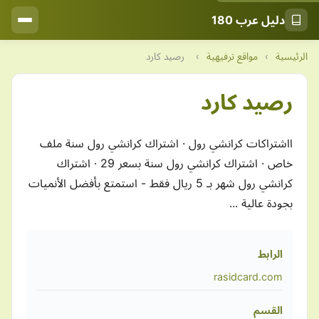
دليل عرب 180
الرئيسية
›
مواقع ترفيهية
›
رصيد كارد
رصيد كارد
ااشتراكات كرانشي رول · اشتراك كرانشي رول سنة ملف
خاص · اشتراك كرانشي رول سنة بسعر 29 · اشتراك
كرانشي رول شهر بـ 5 ريال فقط - استمتع بأفضل الأنميات
بجودة عالية ...
الرابط
rasidcard.com
القسم