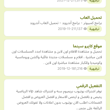
2021-12-21
1,575
ترفيهية
تحميل العاب
برامج كمبيوتر - برامج أندرويد - تحميل العاب أندرويد
2019-11-21
1,137
ترفيهية
موقع كايرو سينما
تحميل و مشاهدة الافلام اون لاين و مشاهدة اجدد المسلسلات اون
لاين مباشرة ، افلام و مسلسلات جديدة عائلية واكشن ورومانسية
وكوميديا وللكبار مشاهدة مباشرة اون لاين .
2019-12-18
1,216
ترفيهية
التفعيل الرقمي
نوفر اشتراك يوتيوب بريميوم سنه و اشتراك شاهد vip الرياضية
رخيص و بافضل و ارخص الاسعار و افضل العروض و افضل
الضمانات اطلب الان يوتيوب بدون اعلانات ولا تفوتك العروض
الرائعة على متجر…