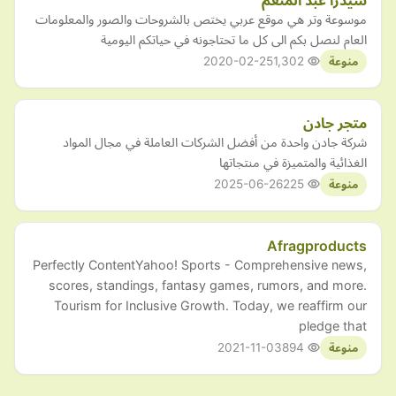
سيدرا عبد المنعم
موسوعة وتر هي موقع عربي يختص بالشروحات والصور والمعلومات
العام لنصل بكم الى كل ما تحتاجونه في حياتكم اليومية
2020-02-25
1,302
منوعة
متجر جادن
شركة جادن واحدة من أفضل الشركات العاملة في مجال المواد
الغذائية والمتميزة في منتجاتها
2025-06-26
225
منوعة
Afragproducts
Perfectly ContentYahoo! Sports - Comprehensive news,
scores, standings, fantasy games, rumors, and more.
Tourism for Inclusive Growth. Today, we reaffirm our
pledge that
2021-11-03
894
منوعة