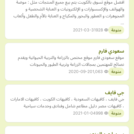
افضل موقع تسوق بالكويت يتم بيع جميع المنتجات مثل : موضة
والهواتف والإكسسوارات و الإلكترونيات و العناية الشخصية و
المجوهرات و العطور والبخور والمكياج و العناية بالأم والطفل وألعاب
…
2021-03-31
928
منوعة
سعودي فارم
موقع سعودي فارم موقع مختص بالزراعة والتربية الحيوانية ويقدم
نصائح للمهتمين بمجالات الزراعة وتربية الطيور والحيونات
2020-09-20
1,063
منوعة
جي فايف
جي فايف ، كافيهات السعودية ، كافيهات الكويت ، كافيهات الامارات
، كافيهات مصر دليل مطاعم شامل وفنادق وخدمات سياحية
2021-01-04
998
منوعة