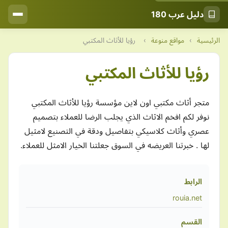
دليل عرب 180
الرئيسية
›
مواقع منوعة
›
رؤيا للأثاث المكتبي
رؤيا للأثاث المكتبي
متجر أثاث مكتبي اون لاين مؤسسة رؤيا للأثاث المكتبي
نوفر لكم افخم الاثاث الذي يجلب الرضا للعملاء بتصميم
عصري وأثاث كلاسيكي بتفاصيل ودقة في التصنيع لامثيل
لها . خبرتنا العريضه في السوق جعلتنا الخيار الامثل للعملاء.
الرابط
rouia.net
القسم