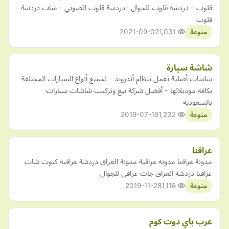
قلوب - دردشة قلوب للجوال -دردشة قلوب الصوتي - شات دردشة
قلوب
2021-09-02
1,031
منوعة
شاشة سيارة
شاشات أصلية تعمل بنظام أندرويد - لجميع أنواع السيارات المختلفة
بكافة موديلاتها - أفضل شركة بيع وتركيب شاشات سيارات
بالسعودية
2019-07-19
1,232
منوعة
عراقنا
مدونة عراقنا مدونه عراقية مدونة العراق دردشة عراقية كيوت شات
عراقنا دردشة العراق جات عراقي للجوال
2019-11-28
1,118
منوعة
عرب باي دوت كوم