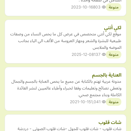
2023-10-16
803
منوعة
لكي أنتي
موقع لكي أنتي متخصص في عرض كل ما يخص النساء من وصفات
طبيعية للبشرة والشعر وجهاز العروسة من الألف الي الياء بجانب
الموضه والملابس
2025-12-08
137
منوعة
العناية بالجسم
مدونة عربية تهتم بالكتابة عن جميع ما يخص العناية بالجسم والجمال
وتعطي نصائح وتعليمات وفقا لخبراء وأطباء عالميين لنشر الفائدة
الكاملة وبناء مجتمع صحي.
2021-10-15
1,041
منوعة
شات قلوب
شات قلوب - شات قلوب للجول -شات قلوب الصوتي - دردشة