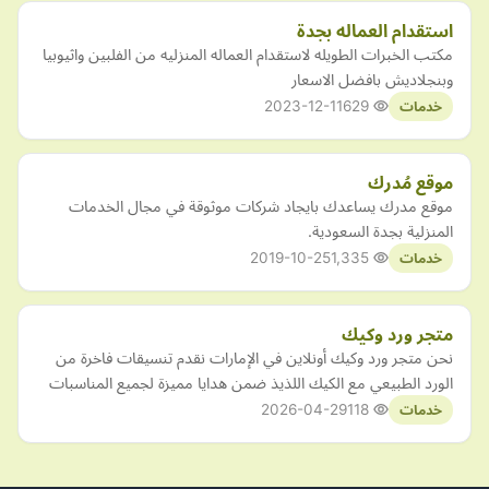
استقدام العماله بجدة
مكتب الخبرات الطويله لاستقدام العماله المنزليه من الفلبين واثيوبيا
وبنجلاديش بافضل الاسعار
2023-12-11
629
خدمات
موقع مُدرك
موقع مدرك يساعدك بايجاد شركات موثوقة في مجال الخدمات
المنزلية بجدة السعودية.
2019-10-25
1,335
خدمات
متجر ورد وكيك
نحن متجر ورد وكيك أونلاين في الإمارات نقدم تنسيقات فاخرة من
الورد الطبيعي مع الكيك اللذيذ ضمن هدايا مميزة لجميع المناسبات
2026-04-29
118
خدمات