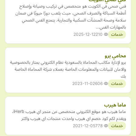
فني صحي في الكويت هو متخصص في تركيب وصيانة وإصلاح
أنظمة السباكة والصرف الصحي، حيث يلعب دورًا حيويًا في ضمان
سلامة وصحة المنشآت السكنية والتجارية. يتمتع الفني الصحي
بالمهارات الفني…
2025-12-12
210
خدمات
محامي برو
برو لإدارة مكاتب المحاماة بالسعودية نظام الكتروني يمتاز بالخصوصية
والامان للبيانات والمعلومات الخاصة بعملاء شركة المحاماة الخاصة
بك
2023-11-02
606
خدمات
ماما هيرب
ماما هيرب هو موقع الكتروني متخصص عن متجر اي هيرب iHerb،
ويقدم لكم كود خصم اي هيرب واحدث منتجات اي هيرب واكثر
2021-12-05
778
خدمات