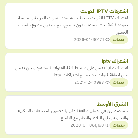
اشتركات IPTV الكويت
اشتراك IPTV الكويت يمنحك مشاهدة القنوات العربية والعالمية
بجودة فائقة، بث مستقر بدون تقطيع، مع محتوى متنوع يناسب
الجميع
2026-01-30
171
خدمات
اشتراك iptv
اشتراك iptv يعمل على تنشيط كافة القنوات المشفرة ونحن نعمل
على اضافة قنوات جديدة مع اشتراكات iptv.
2021-12-10
983
خدمات
الشرق الأوسط
متخصصون في أعمال نظافة الفلل والقصور والمجمعات السكنيه
والتجاريه وجلي البلاط والرخام مع التلميع.
2020-01-08
1,190
خدمات