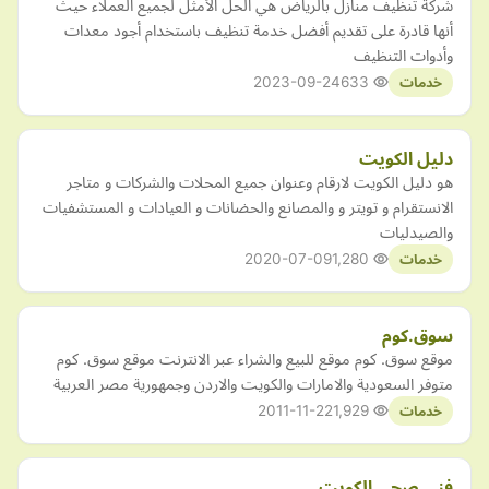
شركة تنظيف منازل بالرياض هي الحل الأمثل لجميع العملاء حيث
أنها قادرة على تقديم أفضل خدمة تنظيف باستخدام أجود معدات
وأدوات التنظيف
2023-09-24
633
خدمات
دليل الكويت
هو دليل الكويت لارقام وعنوان جميع المحلات والشركات و متاجر
الانستقرام و تويتر و والمصانع والحضانات و العيادات و المستشفيات
والصيدليات
2020-07-09
1,280
خدمات
سوق.كوم
موقع سوق. كوم موقع للبيع والشراء عبر الانترنت موقع سوق. كوم
متوفر السعودية والامارات والكويت والاردن وجمهورية مصر العربية
2011-11-22
1,929
خدمات
فني صحي الكويت