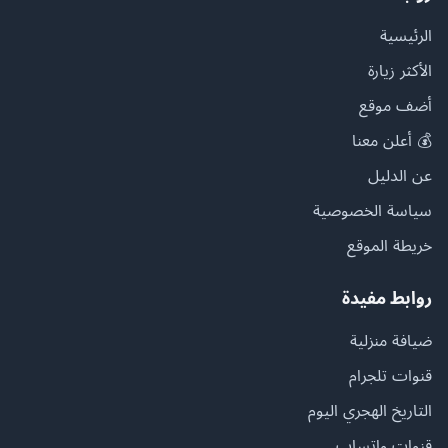
الرئيسية
الأكثر زيارة
أضف موقع
💰 أعلن معنا
عن الدليل
سياسة الخصوصية
خريطة الموقع
روابط مفيدة
ضيافة منزلية
قنوات تلجرام
التاريخ الهجري اليوم
قنوات واتساب