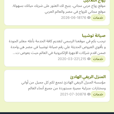
زواج الثلاثين
موقع زواج عربي مجاني، يتيح لك العثور على شريك حياتك بسهولة.
موقع مجاني للزواج في مصر والعالم العربي
2026-06-18
176
خدمات
صيانة توشيبا
نرحب بكم في موقعنا الرسمي لتقديم كافة الخدمة بأعله معاير الجودة
و بأقوي العروض الحديثة علي رقم صيانة توشيبا في مصر هي واحدة
ضمن اقدم شركات الاجهزة الإلكترونية في العالم حيث يعوض ت…
2020-03-22
1,215
خدمات
المنزل الريفي الهادئ
مؤسسة المنزل الريفي الهادئ تجمع لكم كل جميل من أواني
ومختارات منزلية مميزة مستوردة من جميع أنحاء العالم
2021-07-30
878
خدمات