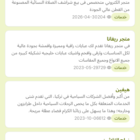
متجر الكتروني متخصص فى بيع شراشف الصلاة النسائية المصنوعة
من القطن عالي الجودة
2026-04-30
204
خدمات
متجر ريفانا
في متجر ريفانا نقدم لك عبايات راقية ومميزة واقمشة بجودة عالية
لكل المناسبات وارقى وافخم واشيك عبايات خليجيه تشكيله كبيره من
جميع الانواع وجميع المقاسات
2023-05-29
729
خدمات
هيفين
من أكبر وأفضل الشركات السياحية في تركيا، التي تقدم شتى
الخدمات المتعلقة بكل ما يخص الرحلات السياحية داخل طرابزون
وخارجه؛ وهذا ما يسهل على زبائنا الكرام قضاء عطلة مريحة.
2023-10-06
612
خدمات