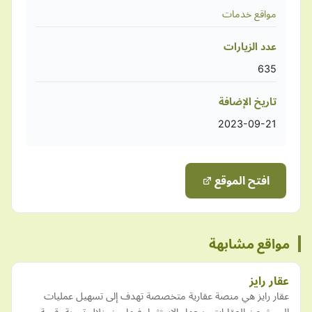
مواقع خدمات
عدد الزيارات
635
تاريخ الإضافة
2023-09-21
افتح الموقع
مواقع مشابهة
عقار رايز
عقار رايز هي منصة عقارية متخصصة تهدف إلى تسهيل عمليات
البحث عن العقارات وبيعها والاستثمار فيها من خلال تجربة رقمية