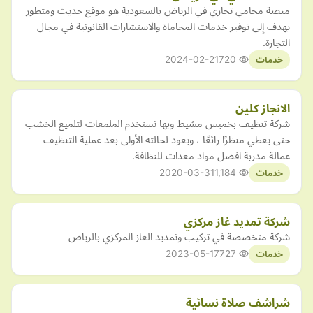
منصة محامي تجاري في الرياض بالسعودية هو موقع حديث ومتطور
يهدف إلى توفير خدمات المحاماة والاستشارات القانونية في مجال
التجارة.
2024-02-21
720
خدمات
الانجاز كلين
شركة تنظيف بخميس مشيط وبها تستخدم الملمعات لتلميع الخشب
حتى يعطي منظرًا رائعًا ، ويعود لحالته الأولى بعد عملية التنظيف
عمالة مدربة افضل مواد معدات للنظافة.
2020-03-31
1,184
خدمات
شركة تمديد غاز مركزي
شركة متخصصة في تركيب وتمديد الغاز المركزي بالرياض
2023-05-17
727
خدمات
شراشف صلاة نسائية