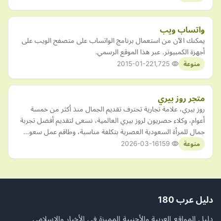
واتساب ويب
يمكنك الآن من استعمال برنامج الواتساب على متصفح الويب على
أجهزة الكمبيوتر. عبر هذا الموقع الرسمي.
2015-01-22
1,725
منوعة
متجر روز بيري
روز بيري، علامة تجارية تحترف تقديم الجمال منذ أكثر من خمسة
أعوام، وكلاء حصريون لروز بيري العالمية، نسعى لتقديم أفضل تجربة
جمال للمرأة السعودية العصرية بتكلفة مناسبة، وطاقم عمل سعو…
2026-03-16
159
منوعة
دليل عرب 180
دليل المواقع العربية والأجنبية المميزة في الأخبار والإسلامي