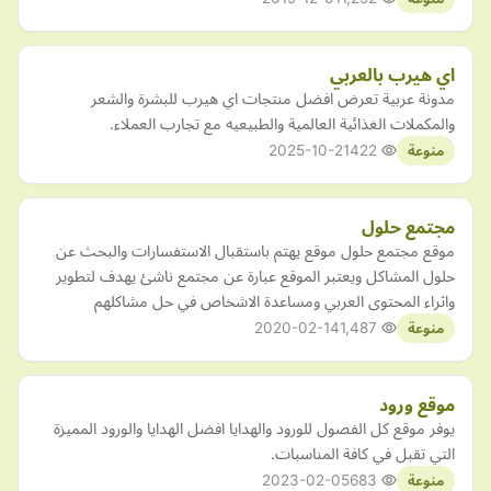
اي هيرب بالعربي
مدونة عربية تعرض افضل منتجات اي هيرب للبشرة والشعر
والمكملات الغذائية العالمية والطبيعيه مع تجارب العملاء.
2025-10-21
422
منوعة
مجتمع حلول
موقع مجتمع حلول موقع يهتم باستقبال الاستفسارات والبحث عن
حلول المشاكل ويعتبر الموقع عبارة عن مجتمع ناشئ يهدف لتطوير
واثراء المحتوى العربي ومساعدة الاشخاص في حل مشاكلهم
2020-02-14
1,487
منوعة
موقع ورود
يوفر موقع كل الفصول للورود والهدايا افضل الهدايا والورود المميزة
التي تقبل في كافة المناسبات.
2023-02-05
683
منوعة