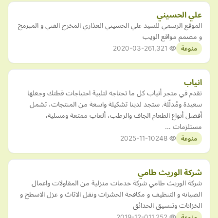
علي الحسيني
الموقع الرسمي للسيد علي الحسيني العذاري المخرج الفني و المبرمج
و مصمم مواقع الويب
2020-03-26
1,321
منوعة
انياب
نقدم في متجر أنياب كل ما تحتاجه لتلبية احتياجات قطتك وجعلها
سعيدة ومُدلّلة. ستجد لدينا تشكيلة واسعة من المنتجات، تشمل
أفضل أنواع الطعام الجاف والرطب، ألعاب ممتعة ومسلية،
مستلزمات …
2025-11-10
248
منوعة
شركة الوريث طامي
شركة الوريث طامي شركة خدمات منزلية من المقاولات واعمال
الصيانه و التنظيف و مكافحة الحشرات ونقل الاثاث و عزل الاسطح و
الخزانات وتنسيق الحدائق
2019-12-01
1,252
منوعة