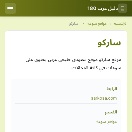
دليل عرب 180
الرئيسية
›
مواقع منوعة
›
ساركو
ساركو
موقع ساركو موقع سعودي خليجي عربي يحتوي على
منوعات في كافة المجالات
الرابط
sarkosa.com
القسم
مواقع منوعة