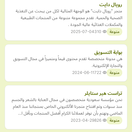
رويال دايت
متجر "رويال دايت" هو الوجهة المثالية لكل من يبحث عن التغذية
الصحية والحمية. نقدم مجموعة متنوعة من المنتجات الطبيعية
والمكملات الغذائية عالية الجودة .
2025-07-04
310
منوعة
بوابة التسويق
هي مدونة متخصصة تقدم محتوى قيماً ومتميزاً في مجال التسويق
والتجارة الإلكترونية.
2024-06-11
722
منوعة
تراست هير ستايلر
نحن مؤسسة سعودية متخصصون في مجال العناية بالشعر والجسم
منذ سنوات وتم افتتاح متجرنا الألكتروني الخاص بمنتجاتنا منذ العام
الماضي ونهتم بأن نوفر لعملائنا الكرام أفضل المنتجات وبأقل ا…
2023-04-29
826
منوعة