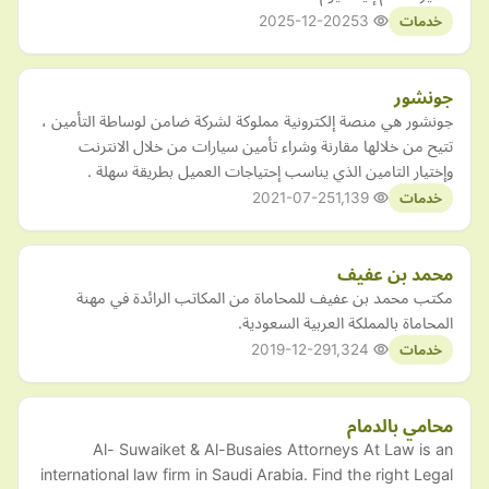
2025-12-20
253
خدمات
جونشور
جونشور هي منصة إلكترونية مملوكة لشركة ضامن لوساطة التأمين ،
تتيح من خلالها مقارنة وشراء تأمين سيارات من خلال الانترنت
وإختيار التامين الذي يناسب إحتياجات العميل بطريقة سهلة .
2021-07-25
1,139
خدمات
محمد بن عفيف
مكتب محمد بن عفيف للمحاماة من المكاتب الرائدة في مهنة
المحاماة بالمملكة العربية السعودية.
2019-12-29
1,324
خدمات
محامي بالدمام
Al- Suwaiket & Al-Busaies Attorneys At Law is an
international law firm in Saudi Arabia. Find the right Legal