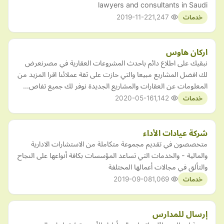
lawyers and consultants in Saudi
2019-11-22
1,247
خدمات
اركان هاوس
نبقيك على اطلاع دائم باحدث المشروعات العقارية في مصرنعرض
لك افضل المشاريع مبيعا والتي حازت على ثقة عملائنا اقرا المزيد من
المعلومات عن العقارات والمشاريع الجديدة نوفر لك جميع تفاص…
2020-05-16
1,142
خدمات
شركة عيادات الأداء
متخصصون في تقديم مجموعة متكاملة من الاستشارات الادارية
والمالية - والخدمات التي تساعد المؤسسات بكافة أنواعها على النجاح
والتألق في مجالات أعمالها المختلفة
2019-09-08
1,069
خدمات
إرسال للمدارس