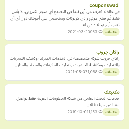
couponswadi
في حالة لا تعرف من أين تبدأ في التصفح أي متجر إلكتروني، لا بأس،
فقط قُم بفتح موقع وادي كوبونات وستحصل على أجوبتك دون أي أي
تعب أو جهد لا داعي له.
2021-03-20
953
خدمات
راكان جروب
راكان جروب شركة متخصصة في الخدمات المنزلية وكشف التسربات
والتنظيف ومكافحة الحشرات وتنظيف المكيفات والسجاد والمنازل
2021-05-07
1,088
خدمات
مكتبتك
خدمات البحث العلمي من شبكة المعلومات العربية فقط تواصل
معنا عبر موقعنا الان
2019-10-01
1,153
خدمات