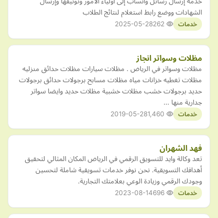
خدمة إرسال رسائل واتساب إلى أولياء الأمور وتوثيقها وإرسال
الشهادات ووضع رابط استعلام لنتائج الطلاب
2025-05-28
262
خدمات
مظلات وسواتر انجاز
مظلات وسواتر في الرياض . مظلات سيارات مظلات حدائق منزليه
مظلات تغطيه خزانات مياه مظلات مسابح برجولات حدائق برجولات
حديد برجولات خشب مظلات خشبية مظلات حديد وايضا سواتر
جدارية منها …
2019-05-28
1,460
خدمات
فهد الشهران
تعد وكالة وايد للتسويق الرقمي في الرياض المكان المثالي لتحقيق
أهدافك التسويقية. نحن نوفر خدمات تسويقية شاملة لتحسين
وجودك الرقمي وزيادة الوعي بعلامتك التجارية.
2023-08-14
696
خدمات