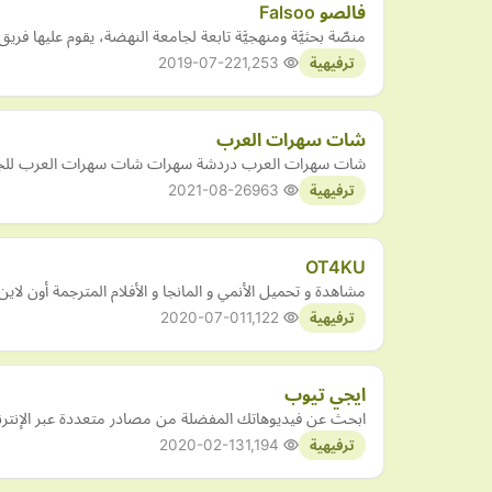
فالصو Falsoo
منصّة بحثيَّة ومنهجيَّة تابعة لجامعة النهضة، يقوم عليها فري
2019-07-22
1,253
ترفيهية
شات سهرات العرب
شات سهرات العرب دردشة سهرات شات سهرات العرب للج
2021-08-26
963
ترفيهية
OT4KU
مشاهدة و تحميل الأنمي و المانجا و الأفلام المترجمة أون لاين
2020-07-01
1,122
ترفيهية
ايجي تيوب
ابحث عن فيديوهاتك المفضلة من مصادر متعددة عبر الإنترن
2020-02-13
1,194
ترفيهية