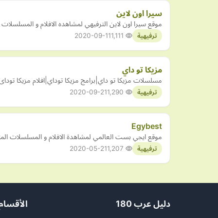
سيرا اون لاين
موقع سيرا اون لاين الترفيهي لمشاهده الافلام و المسلسلات الا
2020-09-11
1,111
ترفيهية
مزيكا تو داي
مسلسلات مزيكا تو داي|برامج مزيكا توداي|افلام مزيكا توداى|مزيكا توداي اونلاين|تحميل Mazika2Day|افلام عربي مزيكا توداي|افلام
2020-09-21
1,290
ترفيهية
Egybest
موقع ايجي بست العالمي لمشاهدة الافلام و المسلسلات المترجمة - t
2020-05-21
1,207
ترفيهية
دليل عرب 180
الأقسام