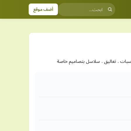
أضف موقع