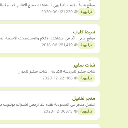
موقع شوف لايف الترفيهي لمشاهدة جميع الافلام الاجنبية وال
2020-09-12
1,229
ترفيهية
سيما كلوب
موقع عربي رائد في مشاهدة الافلام والمسلسلات الاجنبية المت
2018-06-25
1,419
ترفيهية
شات سفير
شات سفير للدردشة الكتابية ، شات سفير للجوال
2020-12-22
1,168
ترفيهية
متجر تفعيل
افضل متجر في السعودية يقدم لك ارخص اشتراك يوتيوب بريمي
2023-12-06
873
ترفيهية