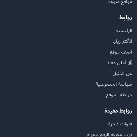
مواقع منوعة
روابط
الرئيسية
الأكثر زيارة
أضف موقع
💰 أعلن معنا
عن الدليل
سياسة الخصوصية
خريطة الموقع
روابط مفيدة
قنوات تلجرام
بوت معرفة الرقم تلجرام