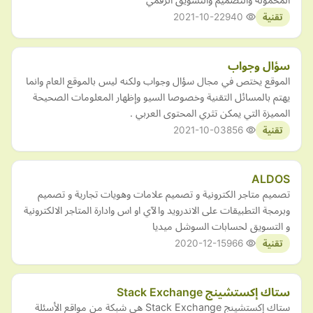
2021-10-22
940
تقنية
سؤال وجواب
الموقع يختص في مجال سؤال وجواب ولكنه ليس بالموقع العام وانما
يهتم بالمسائل التقنية وخصوصا السيو وإظهار المعلومات الصحيحة
المميزة التي يمكن تثري المحتوى العربي .
2021-10-03
856
تقنية
ALDOS
تصميم متاجر الكترونية و تصميم علامات وهويات تجارية و تصميم
وبرمجة التطبيقات على الاندرويد والآي او اس وادارة المتاجر الالكترونية
و التسويق لحسابات السوشل ميديا
2020-12-15
966
تقنية
ستاك إكستشينج Stack Exchange
ستاك إكستشينج Stack Exchange هي شبكة من مواقع الأسئلة