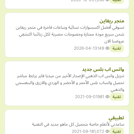
متجر ريفاين
تسوقي أفضل اكسسوارات نسائية وساعات فاخرة في متجر ريفاين
شحن سريع جودة ممتازة وخصومات حصرية لكل زبائننا اكتشفي
عروضنا الان
2026-04-13
149
تقنية
واتس اب بلس جديد
تنزيل واتس اب الذهبي الإصدار الأخير من ميديا فاير برابط مباشر
تحميل واتساب بلس الأحمر و الأخضر و الوردي والازرق والبنفسجي
والذهبي
2021-09-01
981
تقنية
تطبيقي
ساعدني لأتعلم خاصة بتحميل كل ماهو جديد في التقنية
2021-09-18
1,072
تقنية