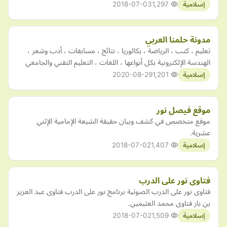
2018-07-03
1,297
إسلامية
مدونة حلمنا العربي
تعليم ، كتب ، الرياضة ، بكالوريا ، نتائج ، مسابقات ، أدب وشعر ،
الهندسة الإلكترونية بكل أنواعها ، اللغات ، التعليم التقني والجامعي
2020-08-29
1,201
إسلامية
موقع فيصل نور
موقع متخصص في كشف وبيان حقيقة الشيعة الإمامية الإثني
عشرية.
2018-07-02
1,407
إسلامية
فتاوى نور على الدرب
فتاوى نور على الدرب الصوتية برنامج نور على الدرب فتاوى عبد العزيز
بن باز فتاوى محمد العثيمين.
2018-07-02
1,509
إسلامية