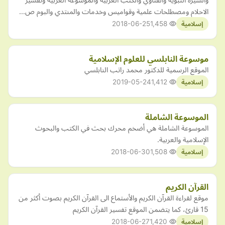
الاحلام ومصطلحات علمية وقواميس وخدمات والمنتدي والبوم ص…
2018-06-25
1,458
إسلامية
موسوعة النابلسي للعلوم الإسلامية
الموقع الرسمية للدكتور محمد راتب النابلسي
2019-05-24
1,412
إسلامية
الموسوعة الشاملة
الموسوعة الشاملة هي أضخم محرك بحث في الكتب والبحوث
الإسلامية والعربية.
2018-06-30
1,508
إسلامية
القرآن الكريم
موقع لقراءة القرآن الكريم والأستماع الى القرآن الكريم بصوت أكثر من
15 قارئ، كما يتضمن الموقع تفسير القرآن الكريم
2018-06-27
1,420
إسلامية