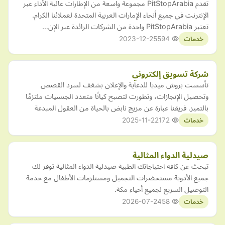
تقدم PitStopArabia مجموعة واسعة من الإطارات عالية الأداء عبر
الإنترنت في جميع أنحاء الإمارات العربية المتحدة لعملائنا الكرام.
تعتبر PitStopArabia واحدة من الشركات الرائدة عبر الإن…
2023-12-25
594
خدمات
شركة تسويق إلكتروني
تأسست بروش ميديا للدعاية والإعلان بشغف لسرد القصص
وتحصيل الإنجازات، وتطورت لتصبح كيانًا متعدد الجنسيات ملتزمًا
بالتميز. فريقنا عبارة عن مزيج نابض بالحياة من العقول المبدعة
2025-11-22
172
خدمات
صيدلية الدواء المثالية
تبحث عن كافة احتياجاتك الطبية صيدلية الدواء المثالية توفر لك
جميع الأدوية مستحضرات التجميل ومستلزمات الأطفال مع خدمة
التوصيل السريع لجميع أحياء مكة.
2026-07-24
58
خدمات