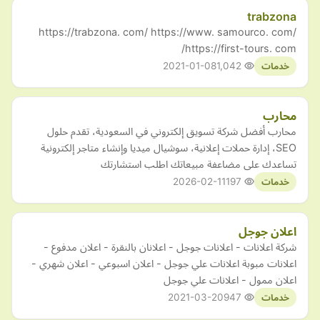
trabzona
https://trabzona. com/ https://www. samourco. com/
https://first-tours. com/
2021-01-08
1,042
خدمات
محارب
محارب أفضل شركة تسويق إلكتروني في السعودية، تقدم حلول
SEO، إدارة حملات إعلانية، سوشيال ميديا وإنشاء متاجر إلكترونية
تساعدك على مضاعفة مبيعاتك اطلب استشارتك
2026-02-11
197
خدمات
اعلان جوجل
شركة اعلانات - اعلانات جوجل - اعلانان بالنقرة - اعلان مدفوع -
اعلانات مبوبة اعلانات علي جوجل - اعلان اسبوعي - اعلان شهري -
اعلان ممول - اعلانات علي جوجل
2021-03-20
947
خدمات