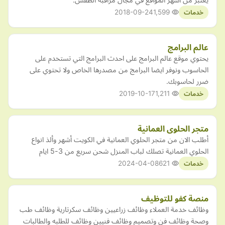
2018-09-24
1,599
خدمات
عالم البرامج
يحتوي موقع عالم البرامج على احدث البرامج التي تستخدم على
الحاسوب ونوفر ايضا البرامج من مصدرها الخاص ولا تحتوي على
ضرر لحاسوبك.
2019-10-17
1,211
خدمات
متجر الحلوى العمانية
أطلب الان من متجر الحلوي العمانية في الكويت أشهر وألذ انواع
الحلوي العمانية تصلك لباب المنزل شحن سريع من 3-5 ايام
2024-04-08
621
خدمات
منصة كفو للتوظيف
وظائف خدمة العملاء وظائف زراعيين وظائف سكرتارية وظائف طب
وصحة وظائف فن وتصميم وظائف فنيين وظائف للطلبه والطالبات