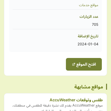
مواقع خدمات
عدد الزيارات
705
تاريخ الإضافة
2024-01-04
افتح الموقع
مواقع مشابهة
طقس وتوقعات AccuWeather
موقع AccuWeather يقدم لك نشرة دقيقة للطقس في منطقتك،
يعتبر من أشهر المواقع في مجال مراقبة الطقس.