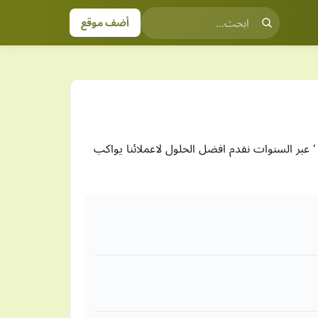
أضف موقع
التكييف الهواء ‘ عبر السنوات نفدم افضل الحلول لاعملائنا يواكب