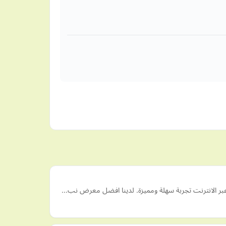
ا عبر الانترنت تجربة سهلة ومميزة. لدينا افضل معرض نب…