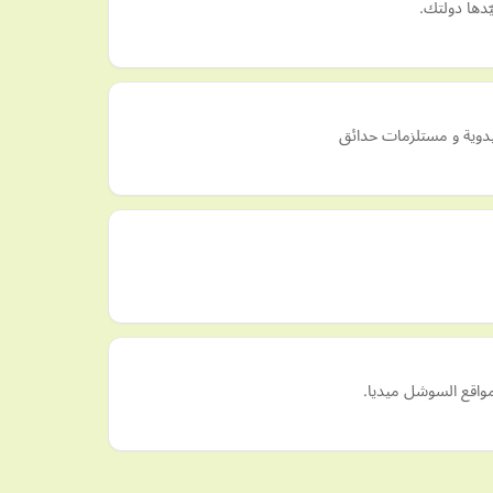
يدوية و مستلزمات حدائق
واقع السوشل ميديا.