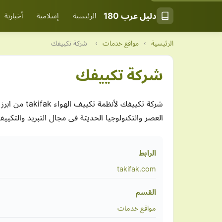
دليل عرب 180
الرئيسية
إسلامية
أخبارية
الرئيسية
›
مواقع خدمات
›
شركة تكييفك
شركة تكييفك
شركة تكييفك
العصر والتكنولوجيا الحديثة فى مجال التبريد والتكيي
الرابط
takifak.com
القسم
مواقع خدمات