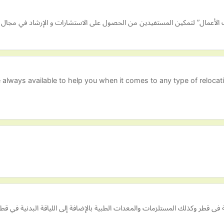
ات الأعمال” لتمكين المستفيدين من الحصول على الاستشارات و الإرشاد في مجال ري
lways available to help you when it comes to any type of relocati
ى قطر وكذلك المستلزمات والمعدات الطبية بالإضافة إلى اللياقة البدنية في قطر