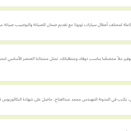
ملة لمختلف أعطال سيارات تويوتا مع تقديم ضمان للصيانة والتوضيب صيانة ميكا
فير حلاً مخصصًا يناسب ذوقك ومتطلباتك. تمثل منتجاتنا العنصر الأساسي لتحسين
ربي، يكتب في المدونة المهندس محمد عبدالفتاح، حاصل على شهادة البكالوريوس ف