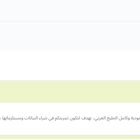
ودية وكامل الخليج العربي، نهدف لتكون تجربتكم في شراء النباتات ومستلزماته