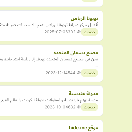
تويوتا الرياض
أفضل مركز صيانة تويوتا الرياض نقدم لك خدمات صيانة متكا
2025-07-06
302
خدمات
مصنع دسمان المتحدة
نحن في مصنع دسمان المتحدة نهدف إلى تلبية احتياجاتك وتو
…
2023-12-14
544
خدمات
مدونة هندسية
مدونة تهتم بالهندسة والمقاولات بدولة الكويت والعالم الع
2023-10-04
632
خدمات
موقع hide.me