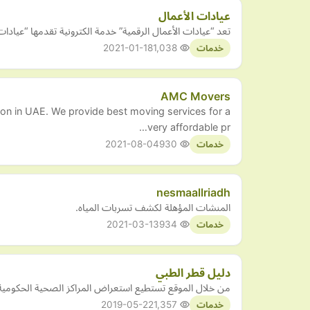
عيادات الأعمال
تعد “عيادات الأعمال الرقمية” خدمة الكترونية تقدمها “عياد
2021-01-18
1,038
خدمات
AMC Movers
on in UAE. We provide best moving services for a
very affordable pr…
2021-08-04
930
خدمات
nesmaallriadh
المنشات المؤهلة لكشف تسربات المياه.
2021-03-13
934
خدمات
دليل قطر الطبي
من خلال الموقع تستطيع استعراض المراكز الصحية الحكومية ف
2019-05-22
1,357
خدمات