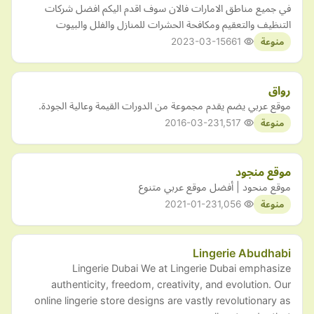
في جميع مناطق الامارات فالان سوف اقدم اليكم افضل شركات
التنظيف والتعقيم ومكافحة الحشرات للمنازل والفلل والبيوت
2023-03-15
661
منوعة
رواق
موقع عربي يضم يقدم مجموعة من الدورات القيمة وعالية الجودة.
2016-03-23
1,517
منوعة
موقع منجود
موقع منحود | أفضل موقع عربي متنوع
2021-01-23
1,056
منوعة
Lingerie Abudhabi
Lingerie Dubai We at Lingerie Dubai emphasize
authenticity, freedom, creativity, and evolution. Our
online lingerie store designs are vastly revolutionary as