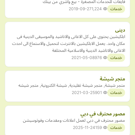
فايفات للخدمات المصغرة - بيع واشري من بيتك
2019-09-27
1,224
خدمات
دينى
ابلكيشين يحتوى على كل الاغانى والاناشيد والموسيقى الدينية فى
مكان واحد. يعمل الابلكيشين بالانترنت لتحميل والاستماع الى احدث
الاغانى والاناشيد الدينية والاسلامية المختلفة
2021-05-08
976
خدمات
متجر شيشة
متجر شيشة, متجر شيشة تقليدية, شيشة الكترونية, متجر شيشه
2021-03-25
901
خدمات
مصور محترف في دبي
مصور محترف في دبي لعمل اعلانات ومقدمات وفوتوسيشن
2025-11-24
159
خدمات