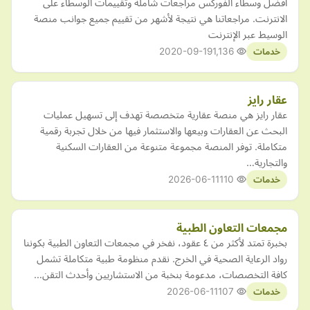
أفضل وسطاء الفوركس مراجعات شاملة وتقييمات الوسطاء على
الانترنت. مراجعاتنا هي نتيجة لأشهر من تقييم جميع جوانب منصة
الوسيط عبر الإنترنت
2020-09-19
1,136
خدمات
عقار رايز
عقار رايز هي منصة عقارية متخصصة تهدف إلى تسهيل عمليات
البحث عن العقارات وبيعها والاستثمار فيها من خلال تجربة رقمية
متكاملة. توفر المنصة مجموعة متنوعة من العقارات السكنية
والتجارية…
2026-06-11
110
خدمات
مجمعات التعاون الطبية
بخبرة تمتد لأكثر من ٤ عقود، نفخر في مجمعات التعاون الطبية بكوننا
رواد الرعاية الصحية في الخرج. نقدم منظومة طبية متكاملة تشمل
كافة التخصصات، مدعومة بنخبة من الاستشاريين وأحدث التقن…
2026-06-11
107
خدمات