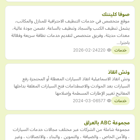
صوفا كليننك
موقع متخصص في خدمات التنظيف الاحترافية للمنازل والمكاتب،
يشمل تنظيف الكنب والسجاد وتنظيف بالساعة. نضمن جودة عالية،
معدات حديثة، وفريق متخصص لتقديم خدمات نظافة سريعة وفعّالة
باحترا…
2026-02-24
220
خدمات
ونش انقاذ
ونش انقاذ الاسماعيلية انقاذ السيارات المعطلة أو المحتجزة رفع
السيارات بعد الحوادث والاصطدامات فتح السيارات المغلقة بداخلها
المفاتيح تغيير الإطارات المسطحة وإصلاحها
2024-03-06
577
خدمات
مجموعة ABC بالعراق
مجموعة شاملة من الشركات عبر مختلف مجالات خدمات السيارات
، والأمن الخاص ، والضيافة ، والتموين ، والبناء ، والاتصالات ، وغير