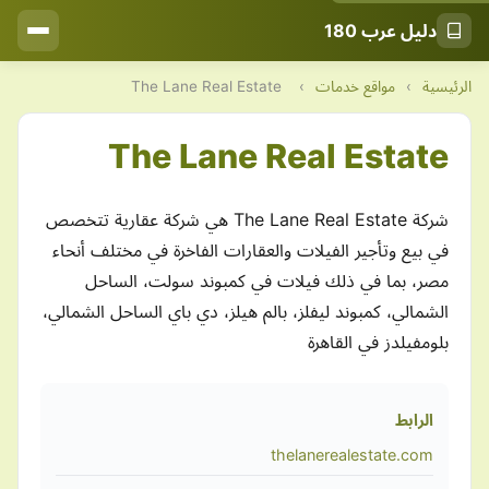
دليل عرب 180
الرئيسية
›
مواقع خدمات
›
The Lane Real Estate
The Lane Real Estate
شركة The Lane Real Estate هي شركة عقارية تتخصص
في بيع وتأجير الفيلات والعقارات الفاخرة في مختلف أنحاء
مصر، بما في ذلك فيلات في كمبوند سولت، الساحل
الشمالي، كمبوند ليفلز، بالم هيلز، دي باي الساحل الشمالي،
بلومفيلدز في القاهرة
الرابط
thelanerealestate.com