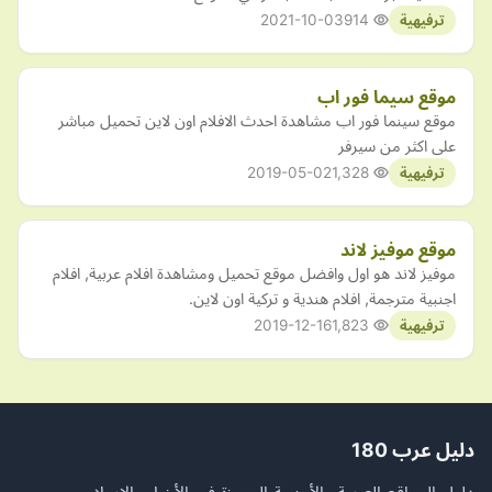
2021-10-03
914
ترفيهية
موقع سيما فور اب
موقع سينما فور اب مشاهدة احدث الافلام اون لاين تحميل مباشر
على اكثر من سيرفر
2019-05-02
1,328
ترفيهية
موقع موفيز لاند
موفيز لاند هو اول وافضل موقع تحميل ومشاهدة افلام عربية, افلام
اجنبية مترجمة, افلام هندية و تركية اون لاين.
2019-12-16
1,823
ترفيهية
دليل عرب 180