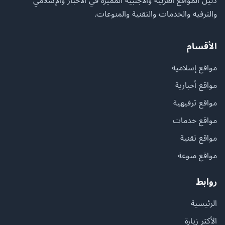
دليل المواقع العربية والأجنبية المميزة في الأخبار والإسلامي
والترفيه والخدمات والتقنية والمنوعات.
الأقسام
مواقع إسلامية
مواقع أخبارية
مواقع ترفيهية
مواقع خدمات
مواقع تقنية
مواقع منوعة
روابط
الرئيسية
الأكثر زيارة