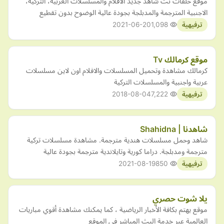
موقع حلقات نت شاهد جديد الافلام والمسلسلات العربية، التركية،
الاجنبية المترجمة والمدبلجة بجودة عالية الوضوح بدون تقطيع
2021-06-20
1,098
ترفيهية
موقع كرمالك Tv
كرمالك مشاهدة وتحميل المسلسلات والافلام اون لاين مسلسلات
عربية واجنبية والمسلسلات التركية
2018-08-04
7,222
ترفيهية
شاهدنا | Shahidna
شاهد وحمل مسلسلات هندية مترجمة. مشاهدة مسلسلات تركية
مترجمة ومدبلجة. دراما كورية وتايلاندية مترجمة بجودة عالية
2021-08-19
850
ترفيهية
يلا شوت حصري
موقع يهتم بكافة الأخبار الرياضية ، كما يمكنك مشاهدة أقوي مباريات
العالمية عبر خدمة البث المباشر في الموقع