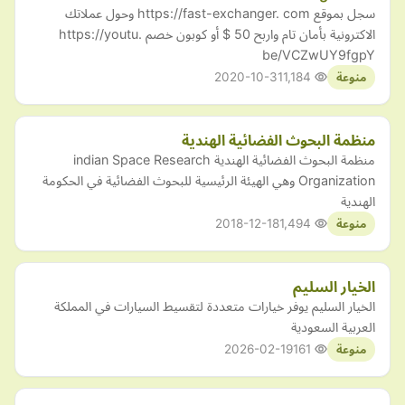
سجل بموقع https://fast-exchanger. com وحول عملاتك
الاكترونية بأمان تام واربح 50 $ أو كوبون خصم https://youtu.
be/VCZwUY9fgpY
2020-10-31
1,184
منوعة
منظمة البحوث الفضائية الهندية
منظمة البحوث الفضائية الهندية indian Space Research
Organization وهي الهيئة الرئيسية للبحوث الفضائية في الحكومة
الهندية
2018-12-18
1,494
منوعة
الخيار السليم
الخيار السليم يوفر خيارات متعددة لتقسيط السيارات في المملكة
العربية السعودية
2026-02-19
161
منوعة