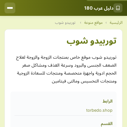
دليل عرب 180
الرئيسية
›
مواقع منوعة
›
توربيدو شوب
توربيدو شوب
توربيدو شوب موقع خاص بمنتجات الزوجة والزوجة لعلاج
الضعف الجنسى والبرود وسرعة القذف ومشاكل صغر
الحجم ادوية واجهزة متخصصة ومنتجات للسعادة الزوجية
ومنتجات التخسيس ومالتى فيتامين
الرابط
torbedo.shop
القسم