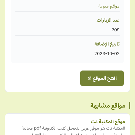
مواقع منوعة
عدد الزيارات
709
تاريخ الإضافة
2023-10-02
افتح الموقع
مواقع مشابهة
موقع المكتبة نت
المكتبة نت هو موقع عربي لتحميل كتب الكترونية pdf مجانية
بطريقة تحميل مباشرة دون انتظار ، الكتب بصيغة pdf في جميع