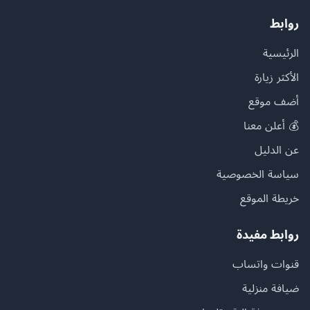
روابط
الرئيسية
الأكثر زيارة
أضف موقع
💰 أعلن معنا
عن الدليل
سياسة الخصوصية
خريطة الموقع
روابط مفيدة
قنوات واتساب
ضيافة منزلية