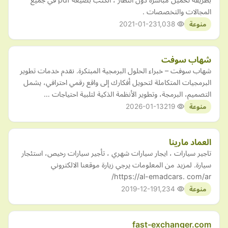
المجالات والتخصصات .
2021-01-23
1,038
منوعة
شهاب سوفت
شهاب سوفت – خبراء الحلول البرمجية المبتكرة. نقدم خدمات تطوير
البرمجيات المتكاملة لتحويل أفكارك إلى واقع رقمي احترافي، يشمل
التصميم، البرمجة، وتطوير الأنظمة الذكية لتلبية احتياجات …
2026-01-13
219
منوعة
العماد مارينا
تاجير سيارات ، ايجار سيارات شهري ، تأجير سيارات رخيص، استئجار
سيارة. لمزيد من المعلومات يرجي زيارة موقعنا الالكتروني
https://al-emadcars. com/ar/
2019-12-19
1,234
منوعة
fast-exchanger.com