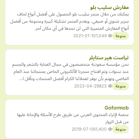
مفارش سليب بلو
يمكنك من خلال متجر سليب بلو الحصول على أفضل أنواع لحاف
سرير شتوي أو صيفي، ويقدم المتجر تشكيلة كبيرة ومتنوعة من أفضل
أنواع المفارش المتميزة التي لن تجدها في أي مكان آخر.
2021-01-10
1,049
منوعة
تراست هير ستايلر
نحن مؤسسة سعودية متخصصون في مجال العناية بالشعر والجسم
منذ سنوات وتم افتتاح متجرنا الألكتروني الخاص بمنتجاتنا منذ العام
الماضي ونهتم بأن نوفر لعملائنا الكرام أفضل المنتجات وبأقل ا…
2023-04-29
823
منوعة
Goformob
منصة لإثراء المحتوى العربي عن طريق طرح الأسئلة والإجابة عليها
من قبل الزوار
2019-07-06
1,400
منوعة