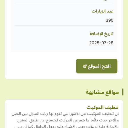
عدد الزيارات
390
تاريخ الإضافة
2025-07-28
افتح الموقع
مواقع مشابهة
تنظيف الموكيت
ان تنظيف الموكيت من الامور التي تقوم بها ربات المنزل بين الحين
و الاخر حيث دائما ما يتعرض الموكت للاتساخ عن طريق المشي
بالاحذية علية او وقوع بعض الاشياء عليه بفعل الاطفال كما ان ب…