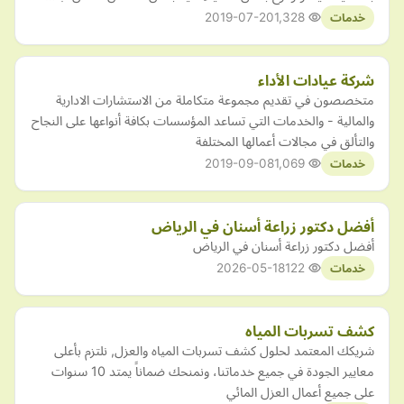
2019-07-20
1,328
خدمات
شركة عيادات الأداء
متخصصون في تقديم مجموعة متكاملة من الاستشارات الادارية
والمالية - والخدمات التي تساعد المؤسسات بكافة أنواعها على النجاح
والتألق في مجالات أعمالها المختلفة
2019-09-08
1,069
خدمات
أفضل دكتور زراعة أسنان في الرياض
أفضل دكتور زراعة أسنان في الرياض
2026-05-18
122
خدمات
كشف تسربات المياه
شريكك المعتمد لحلول كشف تسربات المياه والعزل, نلتزم بأعلى
معايير الجودة في جميع خدماتنا، ونمنحك ضماناً يمتد 10 سنوات
على جميع أعمال العزل المائي