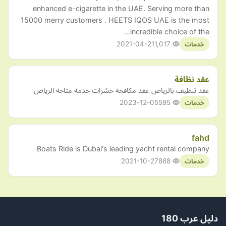
enhanced e-cigarette in the UAE. Serving more than
15000 merry customers . HEETS IQOS UAE is the most
incredible choice of the…
2021-04-21
1,017
خدمات
عقد نظافة
عقد تنظيف بالرياض عقد مكافحة حشرات خدمة متاحة الرياض
2023-12-05
595
خدمات
fahd
Boats Ride is Dubai's leading yacht rental company
2021-10-27
868
خدمات
دليل عرب 180