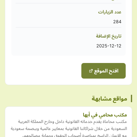
عدد الزيارات
284
تاريخ الإضافة
2025-12-12
افتح الموقع
مواقع مشابهة
مكتب محامي في أبها
مكتب محاماة يقدم خدماته القانونية داخل وخارج المملكة العربية
السعودية من خلال شراكاتنا القانونية بمعايير عالمية وببصمة سعودية
مع الإيمان الراسخ بمناصرة أصحاب الحقوق وحماية مصالحهم،