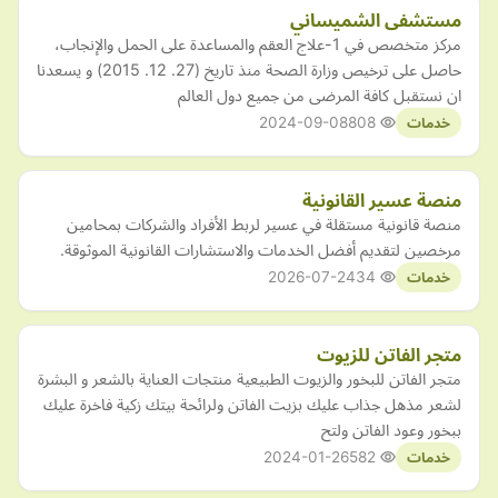
مستشفى الشميساني
مركز متخصص في 1-علاج العقم والمساعدة على الحمل والإنجاب،
حاصل على ترخيص وزارة الصحة منذ تاريخ (27. 12. 2015) و يسعدنا
ان نستقبل كافة المرضى من جميع دول العالم
2024-09-08
808
خدمات
منصة عسير القانونية
منصة قانونية مستقلة في عسير لربط الأفراد والشركات بمحامين
مرخصين لتقديم أفضل الخدمات والاستشارات القانونية الموثوقة.
2026-07-24
34
خدمات
متجر الفاتن للزيوت
متجر الفاتن للبخور والزيوت الطبيعية منتجات العناية بالشعر و البشرة
لشعر مذهل جذاب عليك بزيت الفاتن ولرائحة بيتك زكية فاخرة عليك
ببخور وعود الفاتن ولتح
2024-01-26
582
خدمات