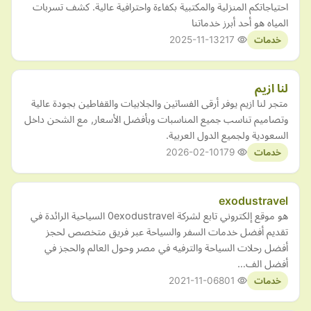
احتياجاتكم المنزلية والمكتبية بكفاءة واحترافية عالية. كشف تسربات
المياه هو أحد أبرز خدماتنا
2025-11-13
217
خدمات
لنا ازيم
متجر لنا ازيم يوفر أرقى الفساتين والجلابيات والقفاطين بجودة عالية
وتصاميم تناسب جميع المناسبات وبأفضل الأسعار, مع الشحن داخل
السعودية ولجميع الدول العربية.
2026-02-10
179
خدمات
exodustravel
هو موقع إلكتروني تابع لشركة 0exodustravel السياحية الرائدة في
تقديم أفضل خدمات السفر والسياحة عبر فريق متخصص لحجز
أفضل رحلات السياحة والترفيه في مصر وحول العالم والحجز في
أفضل الف…
2021-11-06
801
خدمات